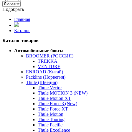
Подобрать
Главная
Каталог
Каталог товаров
Автомобильные боксы
BROOMER (РОССИЯ)
TREKKA
VENTURE
ENROAD (Китай)
Packline (Норвегия)
Thule (Швеция)
Thule Vector
Thule MOTION 3 (NEW)
Thule Motion XT
Thule Force 3 (New)
Thule Force XT
Thule Motion
Thule Touring
Thule Pacific
Thule Excellence