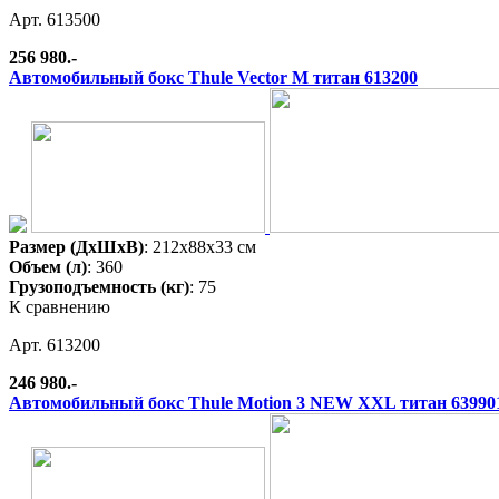
Арт. 613500
256 980.-
Автомобильный бокс Thule Vector M титан 613200
Размер (ДхШхВ)
: 212x88x33 см
Объем (л)
: 360
Грузоподъемность (кг)
: 75
К сравнению
Арт. 613200
246 980.-
Автомобильный бокс Thule Motion 3 NEW XXL титан 63990