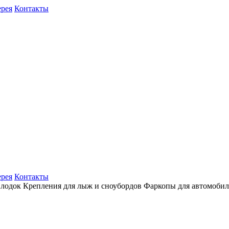
ерея
Контакты
ерея
Контакты
 лодок
Крепления для лыж и сноубордов
Фаркопы для автомоби