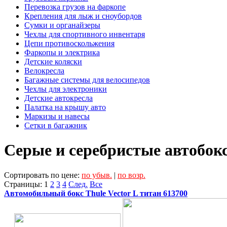
Перевозка грузов на фаркопе
Крепления для лыж и сноубордов
Сумки и органайзеры
Чехлы для спортивного инвентаря
Цепи противоскольжения
Фаркопы и электрика
Детские коляски
Велокресла
Багажные системы для велосипедов
Чехлы для электроники
Детские автокресла
Палатка на крышу авто
Маркизы и навесы
Сетки в багажник
Серые и серебристые автобок
Сортировать по цене:
по убыв.
|
по возр.
Страницы:
1
2
3
4
След.
Все
Автомобильный бокс Thule Vector L титан 613700