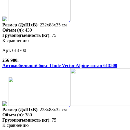
Размер (ДхШхВ)
: 232x88x35 см
Объем (л)
: 430
Грузоподъемность (кг)
: 75
К сравнению
Арт. 613700
256 980.-
Автомобильный бокс Thule Vector Alpine титан 613500
Размер (ДхШхВ)
: 228x88x32 см
Объем (л)
: 380
Грузоподъемность (кг)
: 75
К сравнению