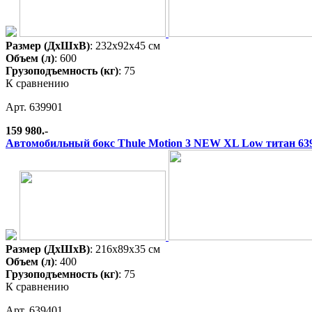
Размер (ДхШхВ)
: 232x92x45 см
Объем (л)
: 600
Грузоподъемность (кг)
: 75
К сравнению
Арт. 639901
159 980.-
Автомобильный бокс Thule Motion 3 NEW XL Low титан 63
Размер (ДхШхВ)
: 216x89x35 см
Объем (л)
: 400
Грузоподъемность (кг)
: 75
К сравнению
Арт. 639401