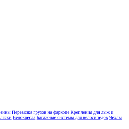
рзины
Перевозка грузов на фаркопе
Крепления для лыж и
оляски
Велокресла
Багажные системы для велосипедов
Чехлы