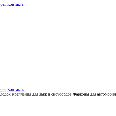
ерея
Контакты
ерея
Контакты
 лодок
Крепления для лыж и сноубордов
Фаркопы для автомоби