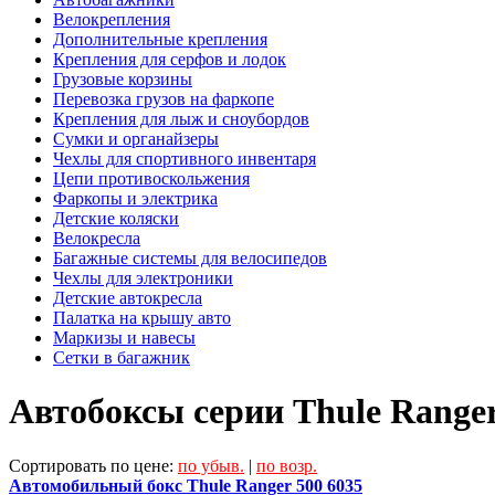
Велокрепления
Дополнительные крепления
Крепления для серфов и лодок
Грузовые корзины
Перевозка грузов на фаркопе
Крепления для лыж и сноубордов
Сумки и органайзеры
Чехлы для спортивного инвентаря
Цепи противоскольжения
Фаркопы и электрика
Детские коляски
Велокресла
Багажные системы для велосипедов
Чехлы для электроники
Детские автокресла
Палатка на крышу авто
Маркизы и навесы
Сетки в багажник
Автобоксы серии Thule Range
Сортировать по цене:
по убыв.
|
по возр.
Автомобильный бокс Thule Ranger 500 6035