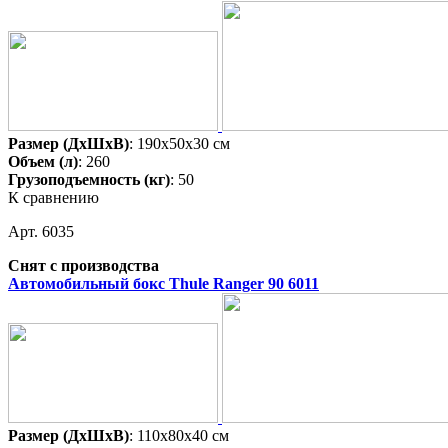
Размер (ДхШхВ)
: 190x50x30 см
Объем (л)
: 260
Грузоподъемность (кг)
: 50
К сравнению
Арт. 6035
Снят с производства
Автомобильный бокс Thule Ranger 90 6011
Размер (ДхШхВ)
: 110x80x40 см