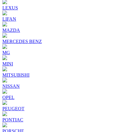
LEXUS
LIFAN
MAZDA
MERCEDES BENZ
MG
MINI
MITSUBISHI
NISSAN
OPEL
PEUGEOT
PONTIAC
PORSCHE