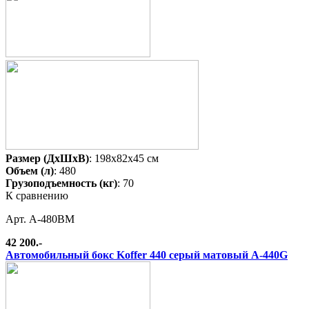
Размер (ДхШхВ)
: 198x82x45 см
Объем (л)
: 480
Грузоподъемность (кг)
: 70
К сравнению
Арт. A-480BM
42 200.-
Автомобильный бокс Koffer 440 серый матовый A-440G