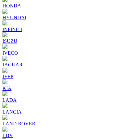
HONDA
HYUNDAI
INFINITI
ISUZU
IVECO
JAGUAR
JEEP
KIA
LADA
LANCIA
LAND ROVER
LDV