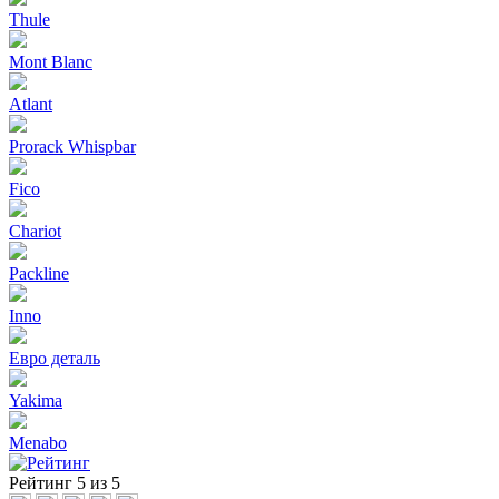
Thule
Mont Blanc
Atlant
Prorack Whispbar
Fico
Chariot
Packline
Inno
Евро деталь
Yakima
Menabo
Рейтинг
5 из 5