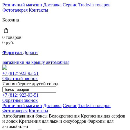
Розничный магазин
Доставка
Сервис
Trade-in товаров
Фотогалерея
Контакты
Корзина
0 товаров
0
руб.
Формула
Дороги
Багажники на крышу автомобиля
+7 (812)
923-93-51
Обратный звонок
Или выберите другой город
+7 (812)
923-93-51
Обратный звонок
Розничный магазин
Доставка
Сервис
Trade-in товаров
Фотогалерея
Контакты
Автобагажники
боксы
Велокрепления
Крепления для серфов
и лодок
Крепления для лыж и сноубордов
Фаркопы для
автомобилей