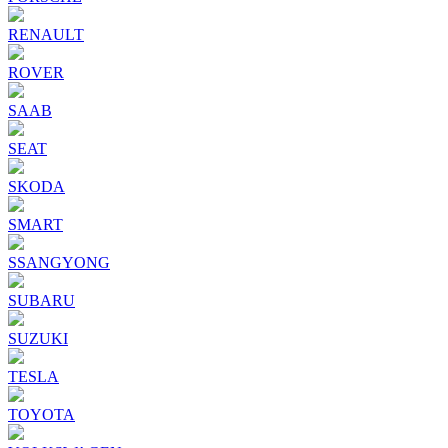
RENAULT
ROVER
SAAB
SEAT
SKODA
SMART
SSANGYONG
SUBARU
SUZUKI
TESLA
TOYOTA