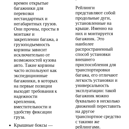
времен открытые
Рейлинги
багажники для
представляют собой
перевозки
продольные дуги,
нестандартных и
установленные на
негабаритных грузов.
крыше. Именно на
Они прочны, просты в
них и монтируется
монтаже и
багажник. Это
закреплении багажа, а
наиболее
грузоподъемность
распространенный
корзины зависит
способ установки
исключительно от
внешнего
возможностей кузова
приспособления для
авто. Такие корзины
транспортировки
часто используют как
багажа, его отличают
экспедиционные
легкость установки и
багажники, в которых
универсальность
на первые позиции
эксплуатации: такой
выходят требования к
багажник можно
надежности
буквально в несколько
крепления,
движений переставить
вместительности и
на другое
удобству фиксации
транспортное средство
груза.
с такими же
Крышные боксы —
рейлингами.