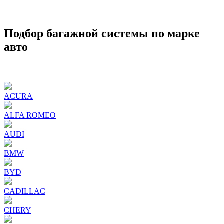
Подбор багажной системы по марке
авто
ACURA
ALFA ROMEO
AUDI
BMW
BYD
CADILLAC
CHERY