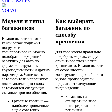
VOLKSWAGEN
VOLVO
Модели и типы
Как выбирать
багажников
багажник по
способу
В зависимости от того,
крепления
какой багаж подлежит
погрузке и
транспортировке, можно
Для того чтобы правильно
подобрать подходящий
подобрать модель, следует
багажник для авто по
ориентироваться на тип
форме, конструкции,
крыши авто. В зависимости
грузоподъемности и другим
от особенностей
параметрам. Чаще всего
конструкции верхней части
автолюбители используют
кузова производители
для комплектации своих
предлагают следующие
автомобилей следующие
виды изделий:
съемные приспособления:
Багажник на
Грузовые корзины —
стандартные либо
наиболее привычные
интегрированные
еще с советских
рейлинги.