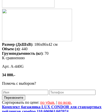
Размер (ДхШхВ)
: 186x86x42 см
Объем (л)
: 440
Грузоподъемность (кг)
: 70
К сравнению
Арт. A-440G
34 000.-
Помочь с выбором?
Сортировать по цене:
по убыв.
|
по возр.
Комплект багажника LUX CONDOR для стандартных
рейлингов серебро 110 606961/607074