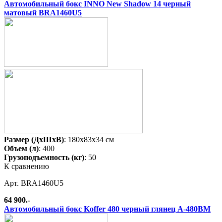
Автомобильный бокс INNO New Shadow 14 черный
матовый BRA1460U5
Размер (ДхШхВ)
: 180x83x34 см
Объем (л)
: 400
Грузоподъемность (кг)
: 50
К сравнению
Арт. BRA1460U5
64 900.-
Автомобильный бокс Koffer 480 черный глянец A-480BM