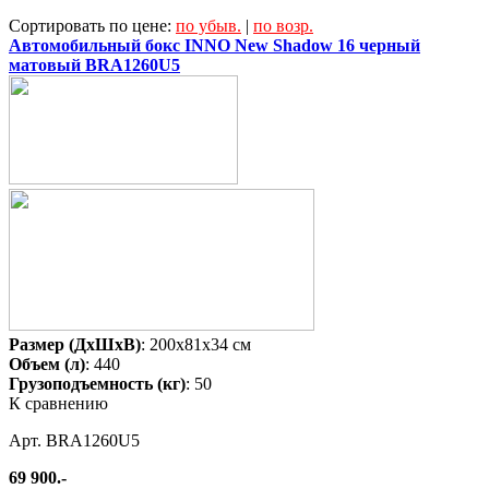
Сортировать по цене:
по убыв.
|
по возр.
Автомобильный бокс INNO New Shadow 16 черный
матовый BRA1260U5
Размер (ДхШхВ)
: 200x81x34 см
Объем (л)
: 440
Грузоподъемность (кг)
: 50
К сравнению
Арт. BRA1260U5
69 900.-