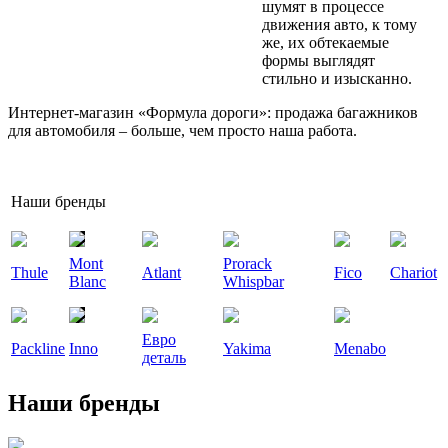
шумят в процессе
движения авто, к тому
же, их обтекаемые
формы выглядят
стильно и изысканно.
Интернет-магазин «Формула дороги»: продажа багажников
для автомобиля – больше, чем просто наша работа.
Наши бренды
Mont
Prorack
Thule
Atlant
Fico
Chariot
Blanc
Whispbar
Евро
Packline
Inno
Yakima
Menabo
деталь
Наши бренды