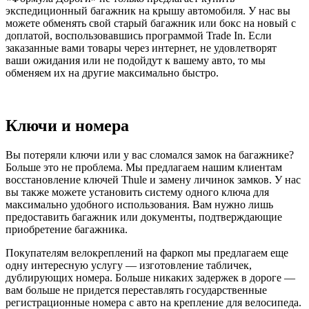
экспедиционный багажник на крышу автомобиля. У нас вы
можете обменять свой старый багажник или бокс на новый с
доплатой, воспользовавшись программой Trade In. Если
заказанные вами товары через интернет, не удовлетворят
ваши ожидания или не подойдут к вашему авто, то мы
обменяем их на другие максимально быстро.
Ключи и номера
Вы потеряли ключи или у вас сломался замок на багажнике?
Больше это не проблема. Мы предлагаем нашим клиентам
восстановление ключей Thule и замену личинок замков. У нас
вы также можете установить систему одного ключа для
максимально удобного использования. Вам нужно лишь
предоставить багажник или документы, подтверждающие
приобретение багажника.
Покупателям велокреплений на фаркоп мы предлагаем еще
одну интересную услугу — изготовление табличек,
дублирующих номера. Больше никаких задержек в дороге —
вам больше не придется переставлять государственные
регистрационные номера с авто на крепление для велосипеда.