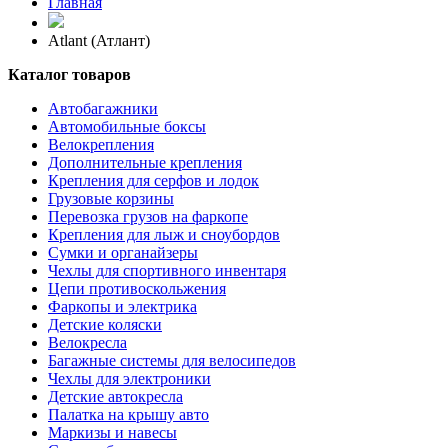
Главная
Atlant (Атлант)
Каталог товаров
Автобагажники
Автомобильные боксы
Велокрепления
Дополнительные крепления
Крепления для серфов и лодок
Грузовые корзины
Перевозка грузов на фаркопе
Крепления для лыж и сноубордов
Сумки и органайзеры
Чехлы для спортивного инвентаря
Цепи противоскольжения
Фаркопы и электрика
Детские коляски
Велокресла
Багажные системы для велосипедов
Чехлы для электроники
Детские автокресла
Палатка на крышу авто
Маркизы и навесы