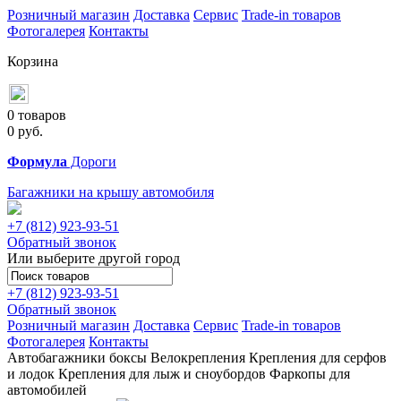
Розничный магазин
Доставка
Сервис
Trade-in товаров
Фотогалерея
Контакты
Корзина
0 товаров
0
руб.
Формула
Дороги
Багажники на крышу автомобиля
+7 (812)
923-93-51
Обратный звонок
Или выберите другой город
+7 (812)
923-93-51
Обратный звонок
Розничный магазин
Доставка
Сервис
Trade-in товаров
Фотогалерея
Контакты
Автобагажники
боксы
Велокрепления
Крепления для серфов
и лодок
Крепления для лыж и сноубордов
Фаркопы для
автомобилей