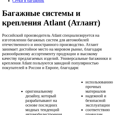
Сетки в багажник
Багажные системы и
крепления Atlant (Атлант)
Российский производитель Atlant специализируется на
изготовлении багажных систем для автомобилей
отечественного и иностранного производство. Атлант
занимает достойное место на мировом рынке, благодаря
разнообразному ассортименту продукции и высокому
качеству предлагаемых изделий. Универсальные багажники и
крепления Atlant пользуются завидной популярностью
покупателей в России и Европе, благодаря:
использованию
прочных
оригинальному
материалов
дизайну, который
надежной и
разрабатывают на
безопасной
основе последних
эксплуатации
модных тенденций
соответствию
автомобилестроения
правилам