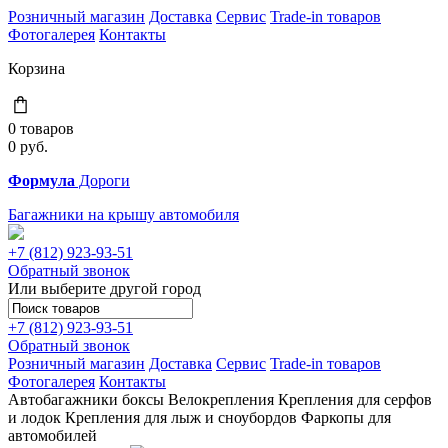
Розничный магазин
Доставка
Сервис
Trade-in товаров
Фотогалерея
Контакты
Корзина
0 товаров
0
руб.
Формула
Дороги
Багажники на крышу автомобиля
+7 (812)
923-93-51
Обратный звонок
Или выберите другой город
+7 (812)
923-93-51
Обратный звонок
Розничный магазин
Доставка
Сервис
Trade-in товаров
Фотогалерея
Контакты
Автобагажники
боксы
Велокрепления
Крепления для серфов
и лодок
Крепления для лыж и сноубордов
Фаркопы для
автомобилей