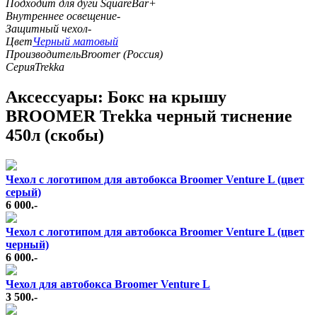
Подходит для дуги SquareBar
+
Внутреннее освещение
-
Защитный чехол
-
Цвет
Черный матовый
Производитель
Broomer (Россия)
Серия
Trekka
Аксессуары: Бокс на крышу
BROOMER Trekka черный тиснение
450л (скобы)
Чехол с логотипом для автобокса Broomer Venture L (цвет
серый)
6 000.-
Чехол с логотипом для автобокса Broomer Venture L (цвет
черный)
6 000.-
Чехол для автобокса Broomer Venture L
3 500.-