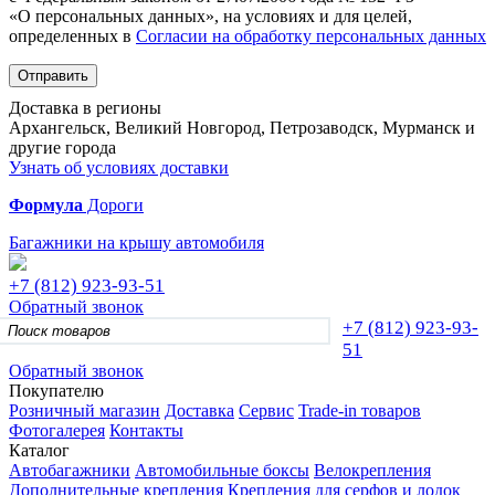
«О персональных данных», на условиях и для целей,
определенных в
Согласии на обработку персональных данных
Отправить
Доставка в регионы
Архангельск, Великий Новгород, Петрозаводск, Мурманск и
другие города
Узнать об условиях доставки
Формула
Дороги
Багажники на крышу автомобиля
+7 (812)
923-93-51
Обратный звонок
+7 (812)
923-93-
51
Обратный звонок
Покупателю
Розничный магазин
Доставка
Сервис
Trade-in товаров
Фотогалерея
Контакты
Каталог
Автобагажники
Автомобильные боксы
Велокрепления
Дополнительные крепления
Крепления для серфов и лодок