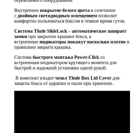
перевозимого оборудования.
Внутреннее
покрытие белого цвета
в сочетании
с
двойным светодиодным освещением
позволит
комфортно пользоваться боксом в темное время суток.
Система
Thule
SlideLock
–
автоматическое запирает
замки
при закрытии крышки бокса, а
встроенные
индикаторы покажут насколько плотно
и
правильно закрыта крышка.
Система
быстрого монтажа Power-Click
со
встроенным индикатором крутящего момента для
быстрой и надежной установки одной рукой.
В комплект входит
чехол Thule Box Lid Cover
для
защиты бокса от царапин и пыли при хранении.