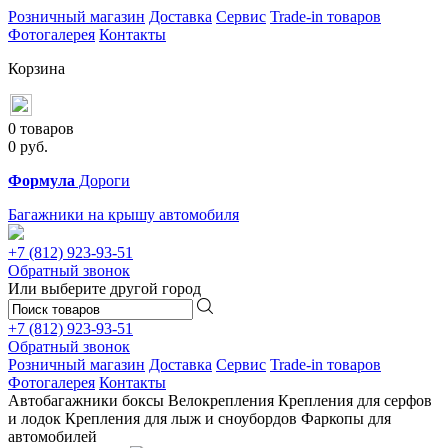
Розничный магазин
Доставка
Сервис
Trade-in товаров
Фотогалерея
Контакты
Корзина
0 товаров
0
руб.
Формула
Дороги
Багажники на крышу автомобиля
+7 (812)
923-93-51
Обратный звонок
Или выберите другой город
+7 (812)
923-93-51
Обратный звонок
Розничный магазин
Доставка
Сервис
Trade-in товаров
Фотогалерея
Контакты
Автобагажники
боксы
Велокрепления
Крепления для серфов
и лодок
Крепления для лыж и сноубордов
Фаркопы для
автомобилей