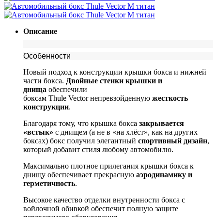
Описание
Особенности
Новый подход к конструкции крышки бокса и нижней
части бокса.
Двойные стенки крышки и
днища
обеспечили
боксам
Thule
Vector
непревзойденную
жесткость
конструкции
.
Благодаря тому, что крышка бокса
закрывается
«встык»
с днищем (а не в «на хлёст», как на других
боксах) бокс получил элегантный
спортивный дизайн
,
который добавит стиля любому автомобилю.
Максимально плотное прилегания крышки бокса к
днищу обеспечивает прекрасную
аэродинамику и
герметичность
.
Высокое качество отделки внутренности бокса с
войлочной обивкой обеспечит полную защите