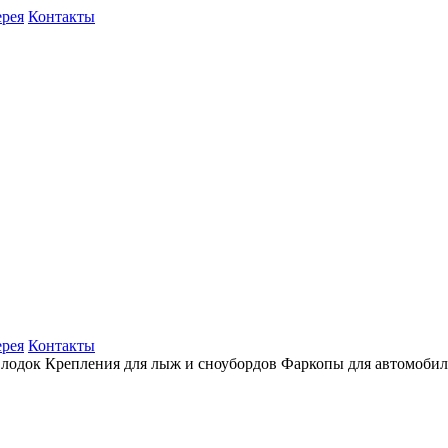
ерея
Контакты
ерея
Контакты
 лодок
Крепления для лыж и сноубордов
Фаркопы для автомоби