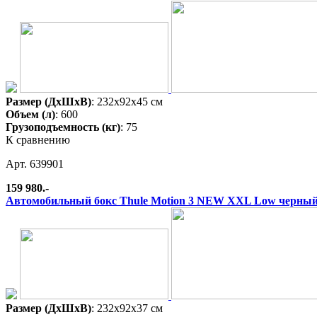
Размер (ДхШхВ)
: 232x92x45 см
Объем (л)
: 600
Грузоподъемность (кг)
: 75
К сравнению
Арт. 639901
159 980.-
Автомобильный бокс Thule Motion 3 NEW XXL Low черный
Размер (ДхШхВ)
: 232x92x37 см