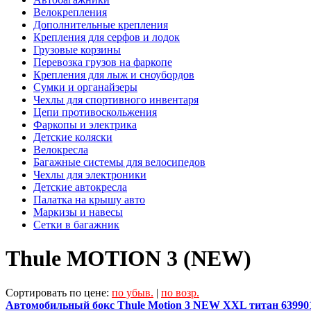
Велокрепления
Дополнительные крепления
Крепления для серфов и лодок
Грузовые корзины
Перевозка грузов на фаркопе
Крепления для лыж и сноубордов
Сумки и органайзеры
Чехлы для спортивного инвентаря
Цепи противоскольжения
Фаркопы и электрика
Детские коляски
Велокресла
Багажные системы для велосипедов
Чехлы для электроники
Детские автокресла
Палатка на крышу авто
Маркизы и навесы
Сетки в багажник
Thule MOTION 3 (NEW)
Сортировать по цене:
по убыв.
|
по возр.
Автомобильный бокс Thule Motion 3 NEW XXL титан 63990