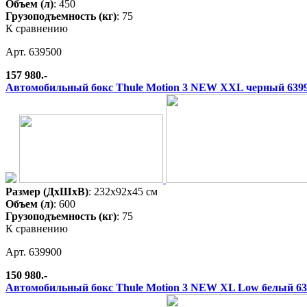
Объем (л)
: 450
Грузоподъемность (кг)
: 75
К сравнению
Арт. 639500
157 980.-
Автомобильный бокс Thule Motion 3 NEW XXL черный 639
Размер (ДхШхВ)
: 232x92x45 см
Объем (л)
: 600
Грузоподъемность (кг)
: 75
К сравнению
Арт. 639900
150 980.-
Автомобильный бокс Thule Motion 3 NEW XL Low белый 63