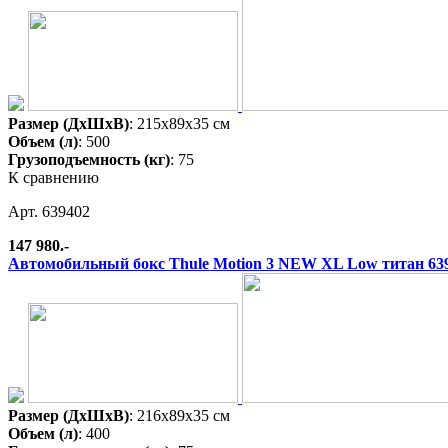
Размер (ДхШхВ)
: 215x89x35 см
Объем (л)
: 500
Грузоподъемность (кг)
: 75
К сравнению
Арт. 639402
147 980.-
Автомобильный бокс Thule Motion 3 NEW XL Low титан 63
Размер (ДхШхВ)
: 216x89x35 см
Объем (л)
: 400