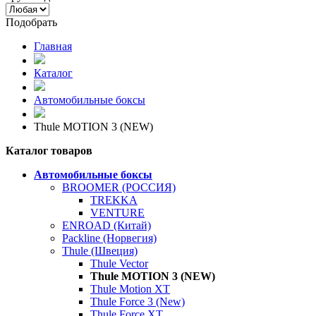
Подобрать
Главная
Каталог
Автомобильные боксы
Thule MOTION 3 (NEW)
Каталог товаров
Автомобильные боксы
BROOMER (РОССИЯ)
TREKKA
VENTURE
ENROAD (Китай)
Packline (Норвегия)
Thule (Швеция)
Thule Vector
Thule MOTION 3 (NEW)
Thule Motion XT
Thule Force 3 (New)
Thule Force XT