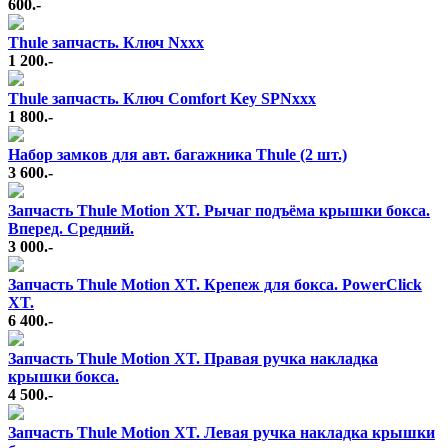
600.-
Thule запчасть. Ключ Nxxx
1 200.-
Thule запчасть. Ключ Comfort Key SPNxxx
1 800.-
Набор замков для авт. багажника Thule (2 шт.)
3 600.-
Запчасть Thule Motion XT. Рычаг подъёма крышки бокса.
Вперед. Средний.
3 000.-
Запчасть Thule Motion XT. Крепеж для бокса. PowerClick
XT.
6 400.-
Запчасть Thule Motion XT. Правая ручка накладка
крышки бокса.
4 500.-
Запчасть Thule Motion XT. Левая ручка накладка крышки