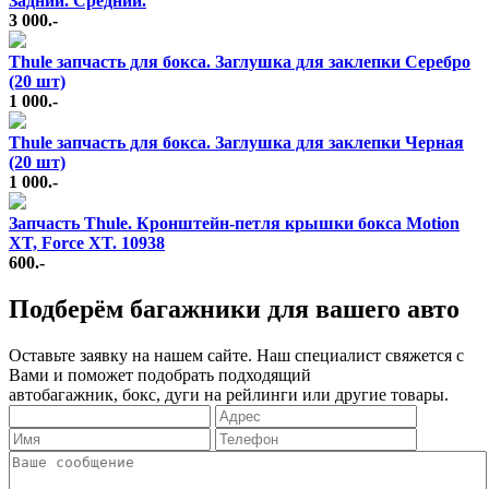
Задний. Средний.
3 000.-
Thule запчасть для бокса. Заглушка для заклепки Серебро
(20 шт)
1 000.-
Thule запчасть для бокса. Заглушка для заклепки Черная
(20 шт)
1 000.-
Запчасть Thule. Кронштейн-петля крышки бокса Motion
XT, Force XT. 10938
600.-
Подберём багажники для вашего авто
Оставьте заявку на нашем сайте. Наш специалист свяжется с
Вами и поможет подобрать подходящий
автобагажник, бокс, дуги на рейлинги или другие товары.