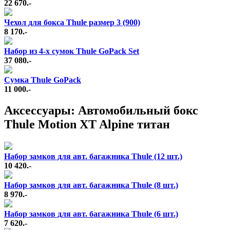
22 670.-
Чехол для бокса Thule размер 3 (900)
8 170.-
Набор из 4-х сумок Thule GoPack Set
37 080.-
Сумка Thule GoPack
11 000.-
Аксессуары: Автомобильный бокс
Thule Motion XT Alpine титан
Набор замков для авт. багажника Thule (12 шт.)
10 420.-
Набор замков для авт. багажника Thule (8 шт.)
8 970.-
Набор замков для авт. багажника Thule (6 шт.)
7 620.-