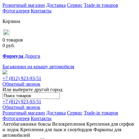
Розничный магазин
Доставка
Сервис
Trade-in товаров
Фотогалерея
Контакты
Корзина
0 товаров
0
руб.
Формула
Дороги
Багажники на крышу автомобиля
+7 (812)
923-93-51
Обратный звонок
Или выберите другой город
+7 (812)
923-93-51
Обратный звонок
Розничный магазин
Доставка
Сервис
Trade-in товаров
Фотогалерея
Контакты
Автобагажники
боксы
Велокрепления
Крепления для серфов
и лодок
Крепления для лыж и сноубордов
Фаркопы для
автомобилей