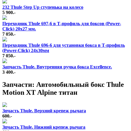
232 Thule Step Up ступенька на колесо
5 900.-
Переходник Thule 697-6 в Т-профиль для боксов (Power-
Click) 20x27 мм.
7 050.-
Переходник Thule 696-6 для установки бокса в Т-профиль
(Power-Click) 24х30мм
7 050.-
Запчасть Thule. Внутренняя ручка бокса Excellence.
3 400.-
Запчасти: Автомобильный бокс Thule
Motion XT Alpine титан
Зпчасть Thule. Верхний крепеж рычага
600.-
Зпчасть Thule. Нижний крепеж рычага