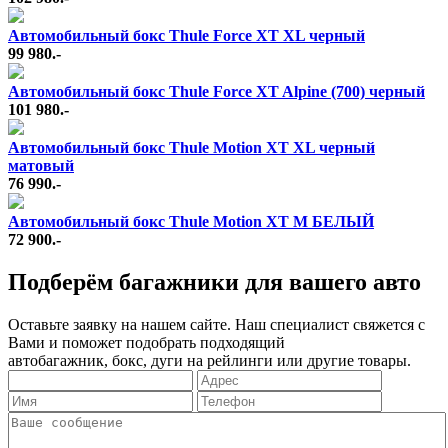
Автомобильный бокс Thule Force XT XL черный
99 980.-
Автомобильный бокс Thule Force XT Alpine (700) черный
101 980.-
Автомобильный бокс Thule Motion XT XL черный
матовый
76 990.-
Автомобильный бокс Thule Motion XT M БЕЛЫЙ
72 900.-
Подберём багажники для вашего авто
Оставьте заявку на нашем сайте. Наш специалист свяжется с
Вами и поможет подобрать подходящий
автобагажник, бокс, дуги на рейлинги или другие товары.