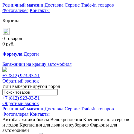
Розничный магазин
Доставка
Сервис
Trade-in товаров
Фотогалерея
Контакты
Корзина
0 товаров
0
руб.
Формула
Дороги
Багажники на крышу автомобиля
+7 (812)
923-93-51
Обратный звонок
Или выберите другой город
+7 (812)
923-93-51
Обратный звонок
Розничный магазин
Доставка
Сервис
Trade-in товаров
Фотогалерея
Контакты
Автобагажники
боксы
Велокрепления
Крепления для серфов
и лодок
Крепления для лыж и сноубордов
Фаркопы для
автомобилей