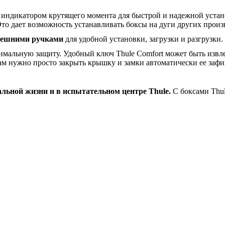
индикатором крутящего момента для быстрой и надежной устан
то дает возможность устанавливать боксы на дуги других произ
ешними ручками
для удобной установки, загрузки и разгрузки.
имальную защиту. Удобный ключ Thule Comfort может быть извлеч
ам нужно просто закрыть крышку и замки автоматически ее зафик
альной жизни и в испытательном центре
Thule
.
С боксами
Thu