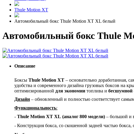
Thule Motion XT
Автомобильный бокс Thule Motion XT XL белый
Автомобильный бокс Thule Mo
Описание
Боксы
Thule
Motion
XT
– основательно доработанная, с
удобства и современного дизайна грузовых боксов на кр
оптимизированной
для экономии
топлива и
бесшумной
Дизайн
– обновленный и полностью соответствует самы
Функциональность
:
-
Thule
Motion
XT
XL
(аналог 800 модели)
– большой и 
-
Конструкция бокса, со скошенной задней частью бокса,