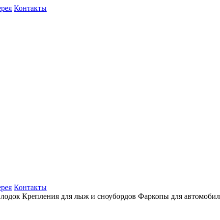
ерея
Контакты
ерея
Контакты
 лодок
Крепления для лыж и сноубордов
Фаркопы для автомоби