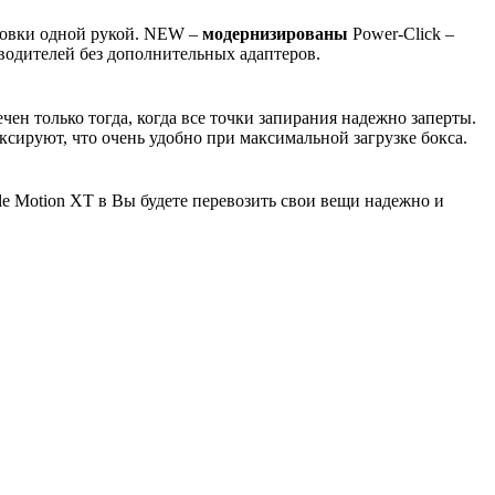
овки одной рукой.
NEW
–
модернизированы
Power-Click –
водителей без дополнительных адаптеров.
ен только тогда, когда все точки запирания надежно заперты.
сируют, что очень удобно при максимальной загрузке бокса.
le
Motion
XT
в Вы будете перевозить свои вещи надежно и