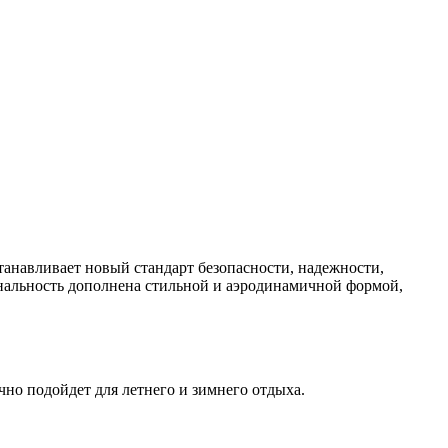
танавливает новый стандарт безопасности, надежности,
нальность дополнена стильной и аэродинамичной формой,
но подойдет для летнего и зимнего отдыха.