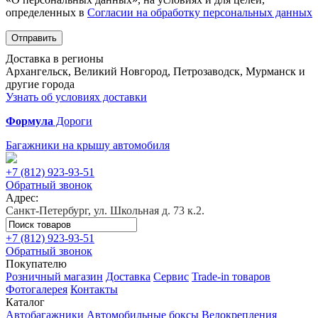
определенных в
Согласии на обработку персональных данных
Отправить
Доставка в регионы
Архангельск, Великий Новгород, Петрозаводск, Мурманск и
другие города
Узнать об условиях доставки
Формула
Дороги
Багажники на крышу автомобиля
+7 (812)
923-93-51
Обратный звонок
Адрес:
Санкт-Петербург, ул. Школьная д. 73 к.2.
+7 (812)
923-93-51
Обратный звонок
Покупателю
Розничный магазин
Доставка
Сервис
Trade-in товаров
Фотогалерея
Контакты
Каталог
Автобагажники
Автомобильные боксы
Велокрепления