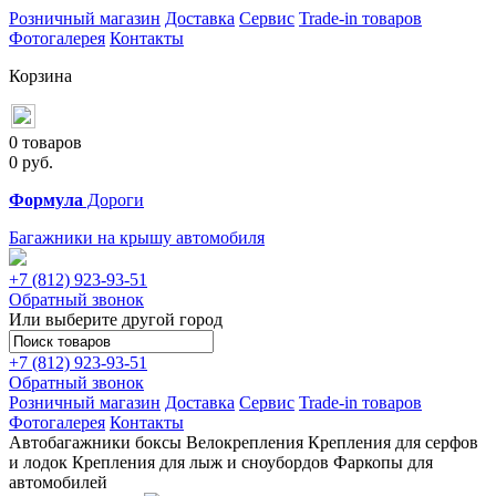
Розничный магазин
Доставка
Сервис
Trade-in товаров
Фотогалерея
Контакты
Корзина
0 товаров
0
руб.
Формула
Дороги
Багажники на крышу автомобиля
+7 (812)
923-93-51
Обратный звонок
Или выберите другой город
+7 (812)
923-93-51
Обратный звонок
Розничный магазин
Доставка
Сервис
Trade-in товаров
Фотогалерея
Контакты
Автобагажники
боксы
Велокрепления
Крепления для серфов
и лодок
Крепления для лыж и сноубордов
Фаркопы для
автомобилей