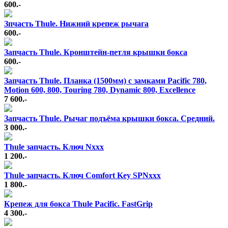
600.-
Зпчасть Thule. Нижний крепеж рычага
600.-
Запчасть Thule. Кронштейн-петля крышки бокса
600.-
Запчасть Thule. Планка (1500мм) с замками Pacific 780,
Motion 600, 800, Touring 780, Dynamic 800, Excellence
7 600.-
Запчасть Thule. Рычаг подъёма крышки бокса. Средний.
3 000.-
Thule запчасть. Ключ Nxxx
1 200.-
Thule запчасть. Ключ Comfort Key SPNxxx
1 800.-
Крепеж для бокса Thule Pacific. FastGrip
4 300.-