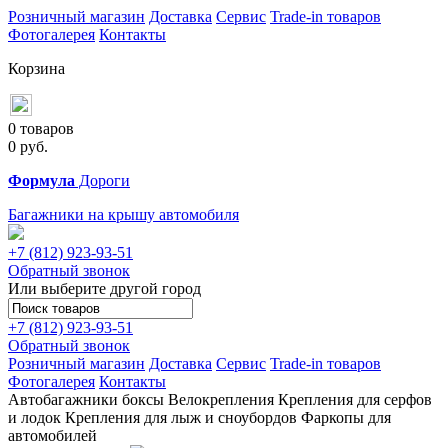
Розничный магазин
Доставка
Сервис
Trade-in товаров
Фотогалерея
Контакты
Корзина
0 товаров
0
руб.
Формула
Дороги
Багажники на крышу автомобиля
+7 (812)
923-93-51
Обратный звонок
Или выберите другой город
+7 (812)
923-93-51
Обратный звонок
Розничный магазин
Доставка
Сервис
Trade-in товаров
Фотогалерея
Контакты
Автобагажники
боксы
Велокрепления
Крепления для серфов
и лодок
Крепления для лыж и сноубордов
Фаркопы для
автомобилей