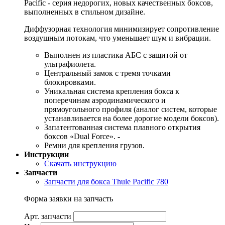
Pacific - серия недорогих, новых качественных боксов,
выполненных в стильном дизайне.
Диффузорная технология минимизирует сопротивление
воздушным потокам, что уменьшает шум и вибрации.
Выполнен из пластика АБС с защитой от
ультрафиолета.
Центральный замок с тремя точками
блокировками.
Уникальная система крепления бокса к
поперечинам аэродинамического и
прямоугольного профиля (аналог систем, которые
устанавливается на более дорогие модели боксов).
Запатентованная система плавного открытия
боксов «Dual Force». -
Ремни для крепления грузов.
Инструкции
Скачать инструкцию
Запчасти
Запчасти для бокса Thule Pacific 780
Форма заявки на запчасть
Арт. запчасти