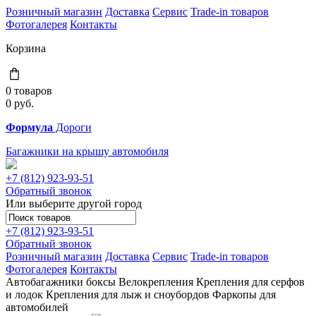
Розничный магазин
Доставка
Сервис
Trade-in товаров
Фотогалерея
Контакты
Корзина
0 товаров
0
руб.
Формула
Дороги
Багажники на крышу автомобиля
+7 (812)
923-93-51
Обратный звонок
Или выберите другой город
+7 (812)
923-93-51
Обратный звонок
Розничный магазин
Доставка
Сервис
Trade-in товаров
Фотогалерея
Контакты
Автобагажники
боксы
Велокрепления
Крепления для серфов
и лодок
Крепления для лыж и сноубордов
Фаркопы для
автомобилей