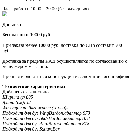
Часы работы: 10.00 – 20.00 (без выходных).
Доставка:
Бесплатно от 10000 руб.
При заказа менее 10000 руб. доставка по СПб составит 500
руб.
Доставка за пределы КАД осуществляется по согласованию с
менеджером магазина.
Прочная и элегантная конструкция из алюминиевого профиля
Технические характеристики
Добавить к сравнению
Ширина (см)
85
Длина (см)
132
Фиксация на багажнике (замки)
-
Подходит для дуг WingBar
доп.адаптер 878
Подходит для дуг SlideBar
доп.адаптер 878
Подходит для дуг AeroBar
доп.адаптер 878
Подходит для дуг SquareBar
+