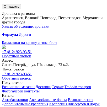
Отправить
Доставка в регионы
Архангельск, Великий Новгород, Петрозаводск, Мурманск и
другие города
Узнать об условиях доставки
Формула
Дороги
Багажники на крышу автомобиля
+7 (812)
923-93-51
Обратный звонок
Адрес:
Санкт-Петербург, ул. Школьная д. 73 к.2.
+7 (812)
923-93-51
Обратный звонок
Покупателю
Розничный магазин
Доставка
Сервис
Trade-in товаров
Фотогалерея
Контакты
Каталог
Автобагажники
Автомобильные боксы
Велокрепления
Дополнительные крепления
Крепления для серфов и лодок