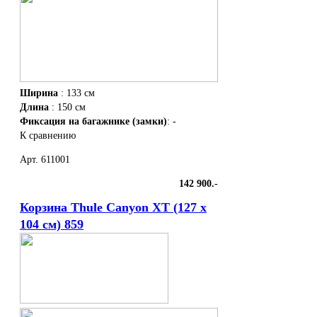
Ширина
: 133 см
Длина
: 150 см
Фиксация на багажнике (замки)
: -
К сравнению
Арт. 611001
142 900.-
Корзина Thule Canyon XT (127 х
104 см) 859