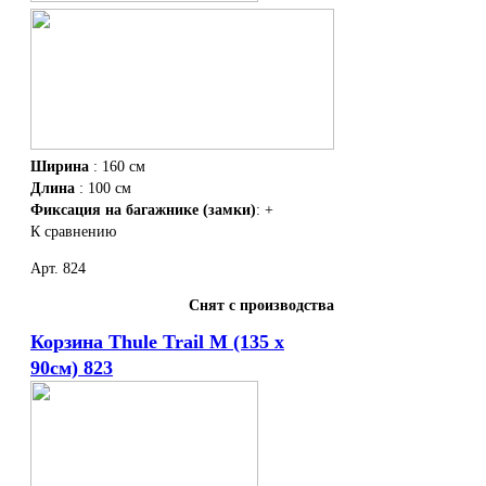
Ширина
: 160 см
Длина
: 100 см
Фиксация на багажнике (замки)
: +
К сравнению
Арт. 824
Снят с производства
Корзина Thule Trail M (135 х
90см) 823