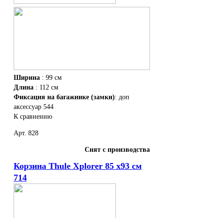
Ширина
: 99 см
Длина
: 112 см
Фиксация на багажнике (замки)
: доп
аксессуар 544
К сравнению
Арт. 828
Снят с производства
Корзина Thule Xplorer 85 х93 см
714