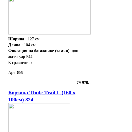
Ширина
: 127 см
Длина
: 104 см
Фиксация на багажнике (замки)
: доп
аксессуар 544
К сравнению
Арт. 859
79 970.-
Корзина Thule Trail L (160 х
100см) 824