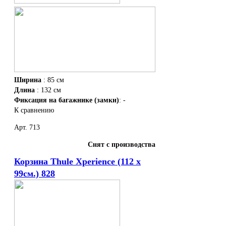
Ширина
: 85 см
Длина
: 132 см
Фиксация на багажнике (замки)
: -
К сравнению
Арт. 713
Снят с производства
Корзина Thule Xperience (112 x
99см.) 828