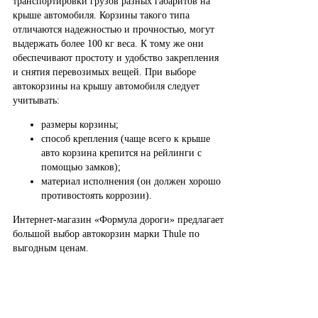
транспортировки грузов разных габаритов на
крыше автомобиля. Корзины такого типа
отличаются надежностью и прочностью, могут
выдержать более 100 кг веса. К тому же они
обеспечивают простоту и удобство закрепления
и снятия перевозимых вещей. При выборе
автокорзины на крышу автомобиля следует
учитывать:
размеры корзины;
способ крепления (чаще всего к крыше
авто корзина крепится на рейлинги с
помощью замков);
материал исполнения (он должен хорошо
противостоять коррозии).
Интернет-магазин «Формула дороги» предлагает
большой выбор автокорзин марки Thule по
выгодным ценам.