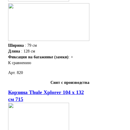
Ширина
: 79 см
Длина
: 128 см
Фиксация на багажнике (замки)
: +
К сравнению
Арт. 820
Снят с производства
Корзина Thule Xplorer 104 х 132
см 715