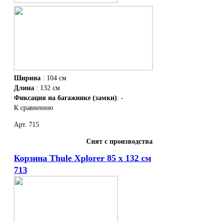
Ширина
: 104 см
Длина
: 132 см
Фиксация на багажнике (замки)
: -
К сравнению
Арт. 715
Снят с производства
Корзина Thule Xplorer 85 x 132 см
713