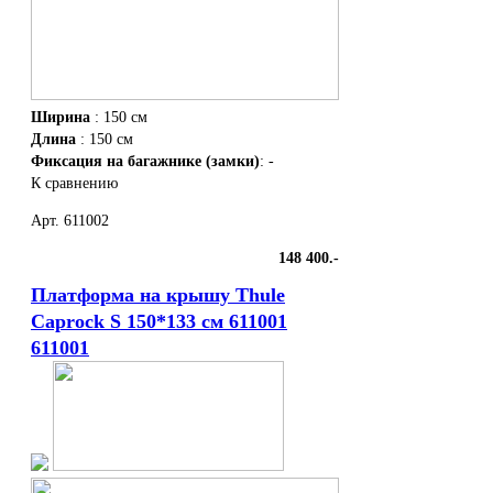
Ширина
: 150 см
Длина
: 150 см
Фиксация на багажнике (замки)
: -
К сравнению
Арт. 611002
148 400.-
Платформа на крышу Thule
Caprock S 150*133 см 611001
611001