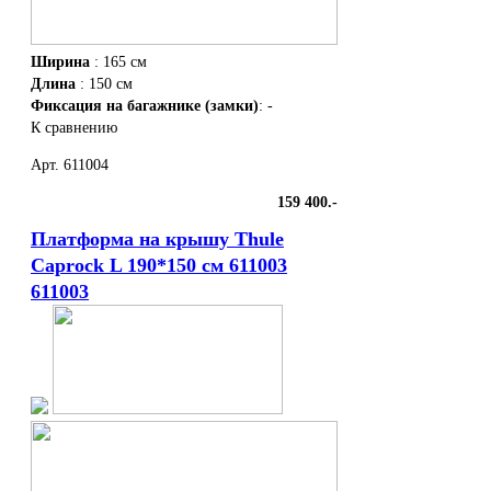
Ширина
: 165 см
Длина
: 150 см
Фиксация на багажнике (замки)
: -
К сравнению
Арт. 611004
159 400.-
Платформа на крышу Thule
Caprock L 190*150 см 611003
611003