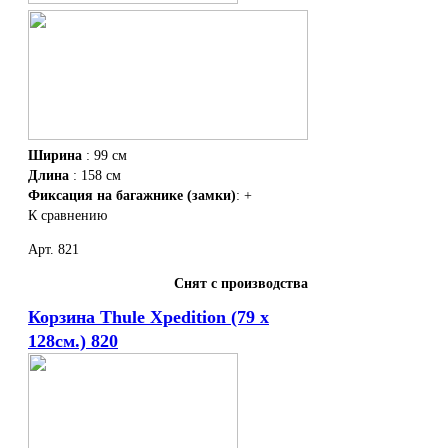
Ширина
: 99 см
Длина
: 158 см
Фиксация на багажнике (замки)
: +
К сравнению
Арт. 821
Снят с производства
Корзина Thule Xpedition (79 x
128см.) 820