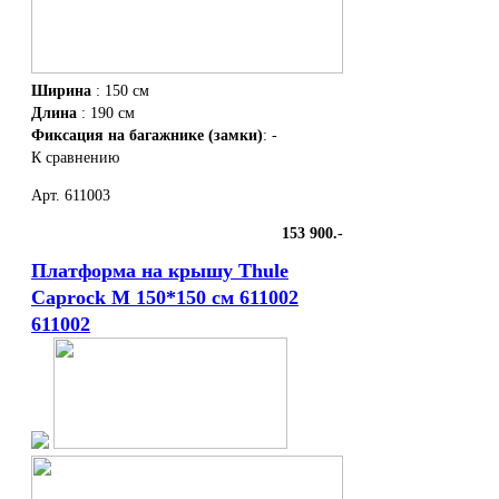
Ширина
: 150 см
Длина
: 190 см
Фиксация на багажнике (замки)
: -
К сравнению
Арт. 611003
153 900.-
Платформа на крышу Thule
Caprock M 150*150 см 611002
611002