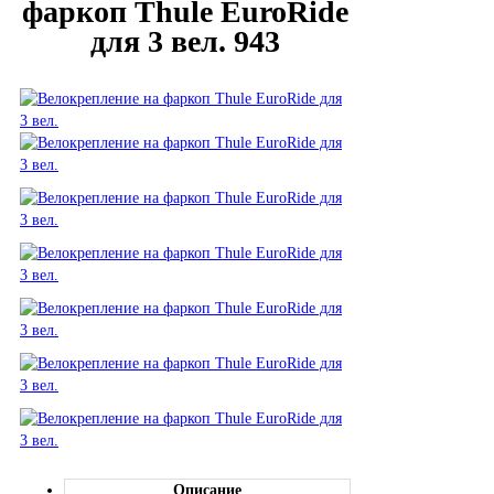
фаркоп Thule EuroRide
для 3 вел. 943
Описание