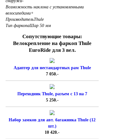
снаружи
-
Возможность наклона с установленными
велосипедами
+
Производитель
Thule
Тип фаркопа
Шар 50 мм
Cопутствующие товары:
Велокрепление на фаркоп Thule
EuroRide для 3 вел.
Адаптер для нестандартных рам Thule
7 050.-
Переходник Thule, разъем с 13 на 7
5 250.-
Набор замков для авт. багажника Thule (12
шт.)
10 420.-