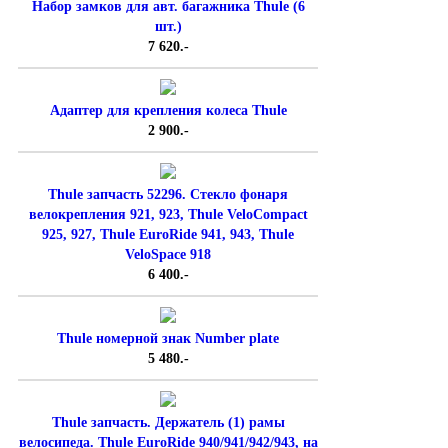
Набор замков для авт. багажника Thule (6
шт.)
7 620.-
Адаптер для крепления колеса Thule
2 900.-
Thule запчасть 52296. Стекло фонаря
велокрепления 921, 923, Thule VeloCompact
925, 927, Thule EuroRide 941, 943, Thule
VeloSpace 918
6 400.-
Thule номерной знак Number plate
5 480.-
Thule запчасть. Держатель (1) рамы
велосипеда. Thule EuroRide 940/941/942/943, на