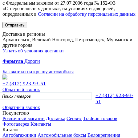
с Федеральным законом от 27.07.2006 года № 152-ФЗ
«О персональных данных», на условиях и для целей,
определенных в
Согласии на обработку персональных данных
Отправить
Доставка в регионы
Архангельск, Великий Новгород, Петрозаводск, Мурманск и
другие города
Узнать об условиях доставки
Формула
Дороги
Багажники на крышу автомобиля
+7 (812)
923-93-51
Обратный звонок
+7 (812)
923-93-
51
Обратный звонок
Покупателю
Розничный магазин
Доставка
Сервис
Trade-in товаров
Фотогалерея
Контакты
Каталог
Автобагажники
Автомобильные боксы
Велокрепления