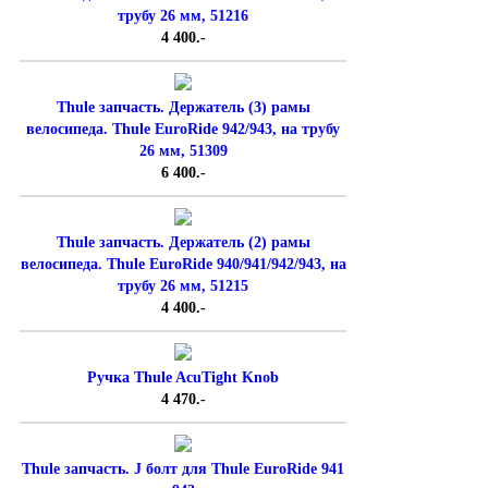
трубу 26 мм, 51216
4 400.-
Thule запчасть. Держатель (3) рамы
велосипеда. Thule EuroRide 942/943, на трубу
26 мм, 51309
6 400.-
Thule запчасть. Держатель (2) рамы
велосипеда. Thule EuroRide 940/941/942/943, на
трубу 26 мм, 51215
4 400.-
Ручка Thule AcuTight Knob
4 470.-
Thule запчасть. J болт для Thule EuroRide 941