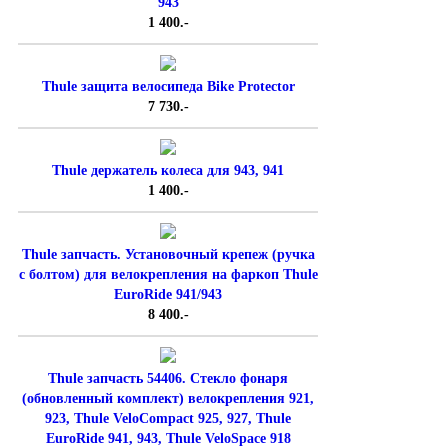
943
1 400.-
Thule защита велосипеда Bike Protector
7 730.-
Thule держатель колеса для 943, 941
1 400.-
Thule запчасть. Установочный крепеж (ручка
с болтом) для велокрепления на фаркоп Thule
EuroRide 941/943
8 400.-
Thule запчасть 54406. Стекло фонаря
(обновленный комплект) велокрепления 921,
923, Thule VeloCompact 925, 927, Thule
EuroRide 941, 943, Thule VeloSpace 918