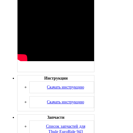
Инструкции
Скачать инструкцию
Скачать инструкцию
Запчасти
Список запчастей для
Thule EuroRide 943