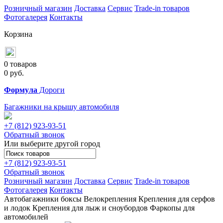
Розничный магазин
Доставка
Сервис
Trade-in товаров
Фотогалерея
Контакты
Корзина
0 товаров
0
руб.
Формула
Дороги
Багажники на крышу автомобиля
+7 (812)
923-93-51
Обратный звонок
Или выберите другой город
+7 (812)
923-93-51
Обратный звонок
Розничный магазин
Доставка
Сервис
Trade-in товаров
Фотогалерея
Контакты
Автобагажники
боксы
Велокрепления
Крепления для серфов
и лодок
Крепления для лыж и сноубордов
Фаркопы для
автомобилей