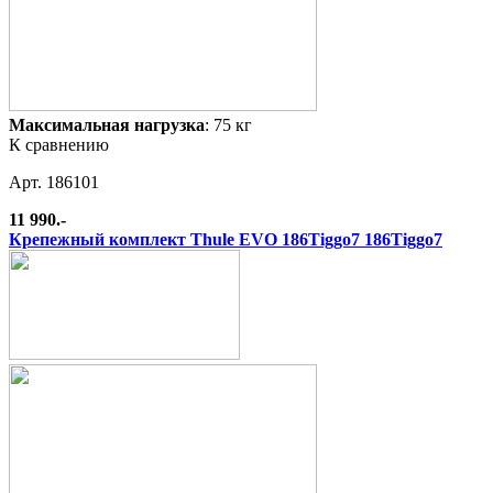
Максимальная нагрузка
: 75 кг
К сравнению
Арт. 186101
11 990.-
Крепежный комплект Thule EVO 186Tiggo7 186Tiggo7