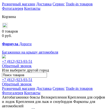
Розничный магазин
Доставка
Сервис
Trade-in товаров
Фотогалерея
Контакты
Корзина
0 товаров
0
руб.
Формула
Дороги
Багажники на крышу автомобиля
+7 (812)
923-93-51
Обратный звонок
Или выберите другой город
+7 (812)
923-93-51
Обратный звонок
Розничный магазин
Доставка
Сервис
Trade-in товаров
Фотогалерея
Контакты
Автобагажники
боксы
Велокрепления
Крепления для серфов
и лодок
Крепления для лыж и сноубордов
Фаркопы для
автомобилей