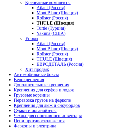
Крепежные комплекты
Atlant (Россия)
Mont Blanc (Швеция)
Rollster (Россия)
THULE (Швеция)
Turtle (Турция)
Yakima (США)
Упоры
Atlant (Россия)
Mont Blanc (Швеция)
Rollster (Россия)
THULE (Швеция)
ЕВРОДЕТАЛЬ (Россия)
Хит продаж
Автомобильные боксы
Велокрепления
Дополнительные крепления
Крепления для серфов и лодок
Грузовые корзины
Перевозка грузов на фаркопе
Крепления для лыж и сноубордов
Сумки и органайзеры
Чехлы для спортивного инвентаря
Цепи противоскольжения
Фаркопы и электрика