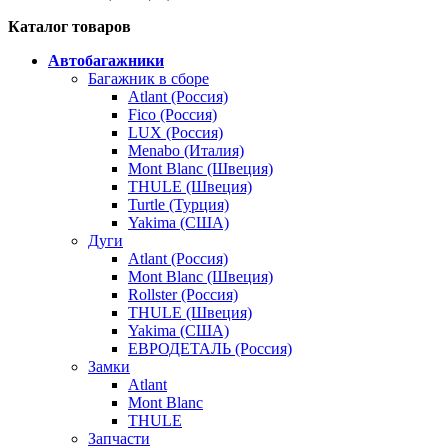
Каталог товаров
Автобагажники
Багажник в сборе
Atlant (Россия)
Fico (Россия)
LUX (Россия)
Menabo (Италия)
Mont Blanc (Швеция)
THULE (Швеция)
Turtle (Турция)
Yakima (США)
Дуги
Atlant (Россия)
Mont Blanc (Швеция)
Rollster (Россия)
THULE (Швеция)
Yakima (США)
ЕВРОДЕТАЛЬ (Россия)
Замки
Atlant
Mont Blanc
THULE
Запчасти