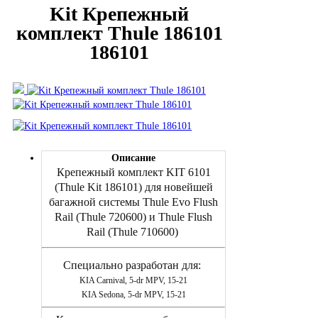
Kit Крепежный
комплект Thule 186101
186101
Описание
Крепежный комплект
KIT
6101
(Thule Kit 186101) для новейшей
багажной системы Thule Evo Flush
Rail
(
Thule 720600)
и
Thule
Flush
Rail
(
Thule 710600)
Специально разработан для:
KIA Carnival, 5-dr MPV, 15-21
KIA Sedona, 5-dr MPV, 15-21