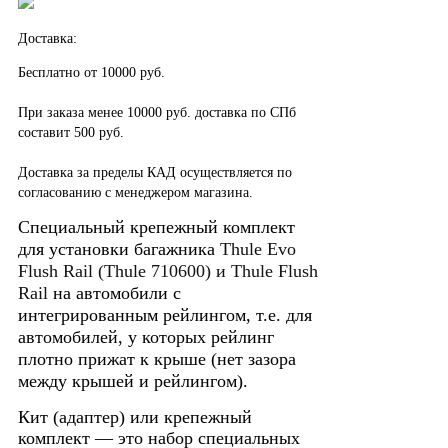
Доставка:
Бесплатно от 10000 руб.
При заказа менее 10000 руб. доставка по СПб
составит 500 руб.
Доставка за пределы КАД осуществляется по
согласованию с менеджером магазина.
Специальный крепежный комплект
для установки багажника
Thule Evo
Flush Rail
(
Thule 710600)
и
Thule
Flush
Rail
на автомобили с
интегрированным рейлингом, т.е. для
автомобилей, у которых рейлинг
плотно прижат к крыше (нет зазора
между крышей и рейлингом).
Кит (адаптер) или крепежный
комплект — это набор специальных