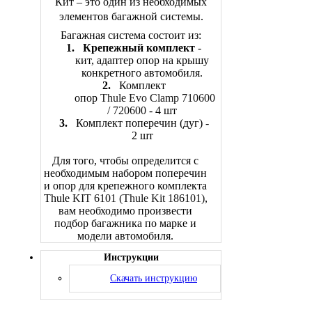
Кит – это один из необходимых
элементов багажной системы.
Багажная система состоит из:
1.
Крепежный комплект
-
кит, адаптер опор на крышу
конкретного автомобиля.
2.
Комплект
опор
Thule
Evo
Clamp
710600
/ 720600
- 4 шт
3.
Комплект поперечин (дуг) -
2 шт
Для того, чтобы определится с
необходимым набором поперечин
и опор для крепежного комплекта
Thule
KIT
6101 (Thule Kit 186101)
,
вам необходимо произвести
подбор багажника по марке и
модели автомобиля.
Инструкции
Скачать инструкцию