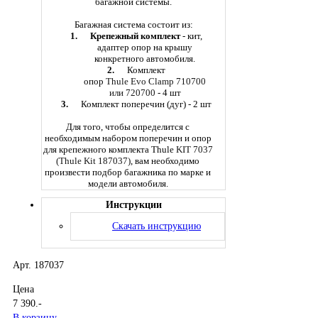
багажной системы.
Багажная система состоит из:
1.
Крепежный комплект
- кит,
адаптер опор на крышу
конкретного автомобиля.
2.
Комплект
опор
Thule Evo Clamp
710700
или 720700
- 4 шт
3.
Комплект поперечин (дуг) - 2 шт
Для того, чтобы определится с
необходимым набором поперечин и опор
для крепежного комплекта Thule
KIT
7037
(Thule Kit 187037)
, вам необходимо
произвести подбор багажника по марке и
модели автомобиля.
Инструкции
Скачать инструкцию
Арт. 187037
Цена
7 390
.-
В корзину