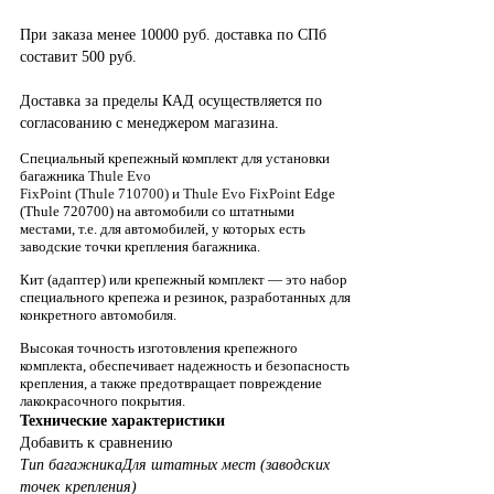
При заказа менее 10000 руб. доставка по СПб
составит 500 руб.
Доставка за пределы КАД осуществляется по
согласованию с менеджером магазина.
Специальный крепежный комплект для установки
багажника
Thule Evo
FixPoint
(
Thule
710700) и
Thule
Evo
FixPoint
Edge
(
Thule
720700) на автомобили со штатными
местами, т.е. для автомобилей, у которых есть
заводские точки крепления багажника.
Кит (адаптер) или крепежный комплект — это набор
специального крепежа и резинок, разработанных для
конкретного автомобиля.
Высокая точность изготовления крепежного
комплекта, обеспечивает надежность и безопасность
крепления, а также предотвращает повреждение
лакокрасочного покрытия.
Технические характеристики
Добавить к сравнению
Тип багажника
Для штатных мест (заводских
точек крепления)