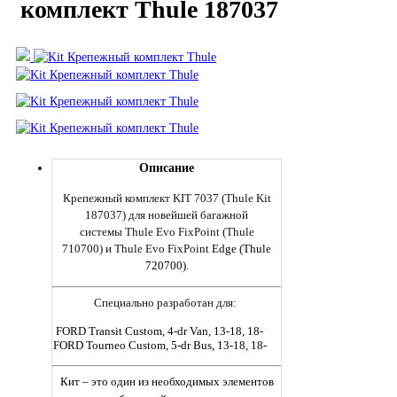
комплект Thule 187037
Описание
Крепежный комплект
KIT
7037 (Thule Kit
187037) для новейшей багажной
системы Thule Evo
FixPoint
(
Thule
710
7
00)
и
Thule
Evo
FixPoint
Edge
(
Thule
720700)
.
Специально разработан для:
FORD Transit Custom, 4-dr Van, 13-18, 18-
FORD Tourneo Custom, 5-dr Bus, 13-18, 18-
Кит – это один из необходимых элементов