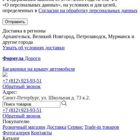
«О персональных данных», на условиях и для целей,
определенных в
Согласии на обработку персональных данных
Отправить
Доставка в регионы
Архангельск, Великий Новгород, Петрозаводск, Мурманск и
другие города
Узнать об условиях доставки
Формула
Дороги
Багажники на крышу автомобиля
+7 (812)
923-93-51
Обратный звонок
Адрес:
Санкт-Петербург, ул. Школьная д. 73 к.2.
+7 (812)
923-93-51
Обратный звонок
Покупателю
Розничный магазин
Доставка
Сервис
Trade-in товаров
Фотогалерея
Контакты
Каталог