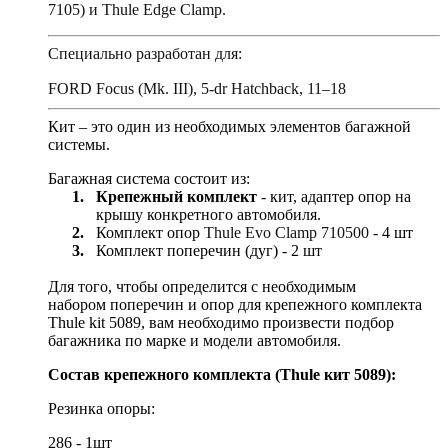
7105)
и
Thule
Edge
Clamp
.
Специально разработан для:
FORD Focus (Mk. III), 5-dr Hatchback, 11–18
Кит – это один из необходимых элементов багажной
системы.
Багажная система состоит из:
1.
Крепежный комплект
- кит, адаптер опор на
крышу конкретного автомобиля.
2.
Комплект опор
Thule
Evo
Clamp
710500
- 4 шт
3.
Комплект поперечин (дуг) - 2 шт
Для того, чтобы определится с необходимым
набором поперечин и опор для крепежного комплекта
Thule kit 5089, вам необходимо произвести подбор
багажника по марке и модели автомобиля.
Состав крепежного комплекта (
Thule
кит 5089):
Резинка опоры:
286 - 1шт