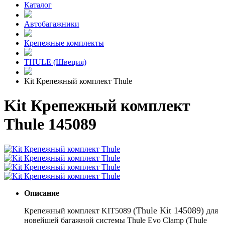
Каталог
Автобагажники
Крепежные комплекты
THULE (Швеция)
Kit Крепежный комплект Thule
Kit Крепежный комплект
Thule 145089
Описание
(Thule Kit 145089)
Крепежный комплект
KIT
5089
для
новейшей багажной системы
Thule
Evo
Clamp
(
Thule