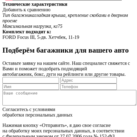
Технические характеристики
Добавить к сравнению
Тип багажника
гладкая крыша, крепление скобами в дверном
проеме
Максимальная нагрузка, кг
75
Комплект подходит к:
FORD
Focus III, 5-дв. Хетчбек, 11-19
Подберём багажники для вашего авто
Оставьте заявку на нашем сайте. Наш специалист свяжется с
Вами и поможет подобрать подходящий
автобагажник, бокс, дуги на рейлинги или другие товары.
Согласитесь с условиями
обработки персональных данных
Нажимая кнопку «Отправить», я даю свое согласие
на обработку моих персональных данных, в соответствии
с Федеральным законом от 27.07.2006 года № 152-ФЗ