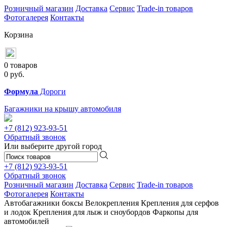
Розничный магазин
Доставка
Сервис
Trade-in товаров
Фотогалерея
Контакты
Корзина
0 товаров
0
руб.
Формула
Дороги
Багажники на крышу автомобиля
+7 (812)
923-93-51
Обратный звонок
Или выберите другой город
+7 (812)
923-93-51
Обратный звонок
Розничный магазин
Доставка
Сервис
Trade-in товаров
Фотогалерея
Контакты
Автобагажники
боксы
Велокрепления
Крепления для серфов
и лодок
Крепления для лыж и сноубордов
Фаркопы для
автомобилей