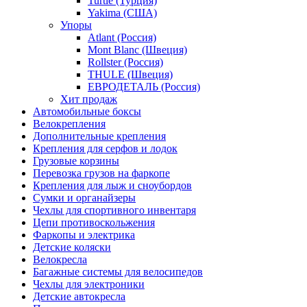
Turtle (Турция)
Yakima (США)
Упоры
Atlant (Россия)
Mont Blanc (Швеция)
Rollster (Россия)
THULE (Швеция)
ЕВРОДЕТАЛЬ (Россия)
Хит продаж
Автомобильные боксы
Велокрепления
Дополнительные крепления
Крепления для серфов и лодок
Грузовые корзины
Перевозка грузов на фаркопе
Крепления для лыж и сноубордов
Сумки и органайзеры
Чехлы для спортивного инвентаря
Цепи противоскольжения
Фаркопы и электрика
Детские коляски
Велокресла
Багажные системы для велосипедов
Чехлы для электроники
Детские автокресла