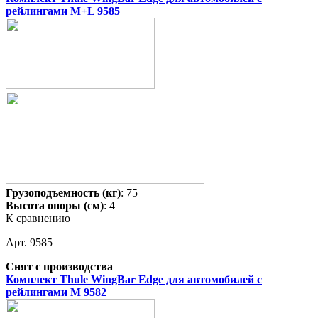
рейлингами M+L 9585
Грузоподъемность (кг)
: 75
Высота опоры (см)
: 4
К сравнению
Арт. 9585
Снят с производства
Комплект Thule WingBar Edge для автомобилей с
рейлингами M 9582