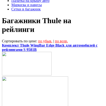
Палатка на крышу авто
Маркизы и навесы
Сетки в багажник
Багажники Thule на
рейлинги
Сортировать по цене:
по убыв.
|
по возр.
Комплект Thule WingBar Edge Black для автомобилей с
рейлингами S 9581B