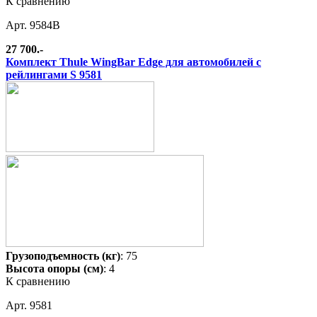
К сравнению
Арт. 9584B
27 700.-
Комплект Thule WingBar Edge для автомобилей с
рейлингами S 9581
Грузоподъемность (кг)
: 75
Высота опоры (см)
: 4
К сравнению
Арт. 9581