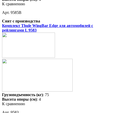
К сравнению
Арт. 9585B
Снят с производства
Комплект Thule WingBar Edge для автомобилей с
рейлингами L 9583
Грузоподъемность (кг)
: 75
Высота опоры (см)
: 4
К сравнению
Арт. 9583