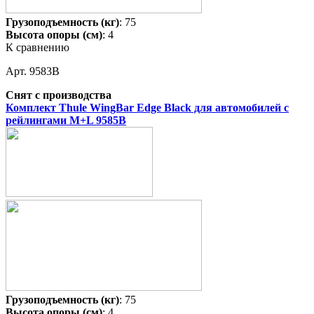
Грузоподъемность (кг)
: 75
Высота опоры (см)
: 4
К сравнению
Арт. 9583B
Снят с производства
Комплект Thule WingBar Edge Black для автомобилей с
рейлингами M+L 9585B
Грузоподъемность (кг)
: 75
Высота опоры (см)
: 4