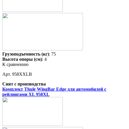
Грузоподъемность (кг)
: 75
Высота опоры (см)
: 4
К сравнению
Арт. 958XXLB
Снят с производства
Комплект Thule WingBar Edge для автомобилей с
рейлингами XL 958XL