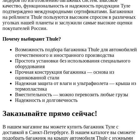
лидеров по изготовлению багажных систем. Высокое
качество, функциональность и надежность продукции Туле
подтверждено международными сертификатами. Багажники
на рейлинги Thule пользуются высоким спросом в различных
уголках нашей планеты и заслужили самые высокие оценки
покупателей России.
Почему выбирают Thule?
Возможность подбора багажника Thule для автомобилей
отечественного и иностранного производства
Простота установки без использования специального
оборудования
Прочная конструкция багажника — основа из
оцинкованной стали
Надежная защита от влаги и ультрафиолета — крыша из
термопластика
Вместительность — можно перевозить любые грузы
Надежность и долговечность
Заказывайте прямо сейчас!
В нашем магазине вы можете купить багажник Туле с
доставкой в Санкт-Петербурге. В нашем каталоге вы сможете
подобрать багажник на крышу автомобиля Thule с нужными