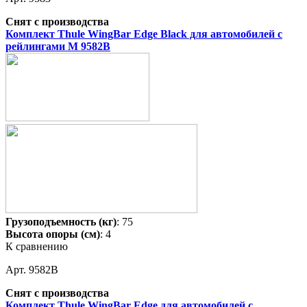
Снят с производства
Комплект Thule WingBar Edge Black для автомобилей с
рейлингами M 9582B
Грузоподъемность (кг)
: 75
Высота опоры (см)
: 4
К сравнению
Арт. 9582B
Снят с производства
Комплект Thule WingBar Edge для автомобилей с