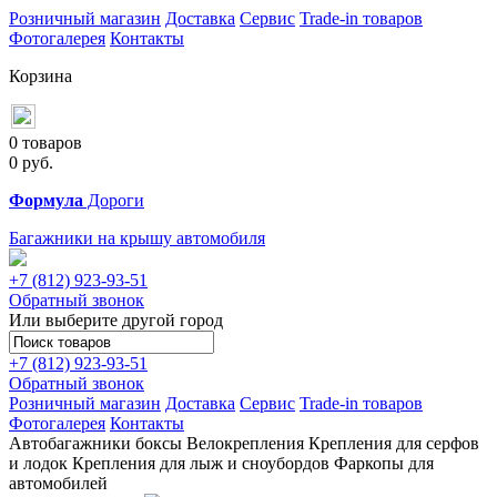
Розничный магазин
Доставка
Сервис
Trade-in товаров
Фотогалерея
Контакты
Корзина
0 товаров
0
руб.
Формула
Дороги
Багажники на крышу автомобиля
+7 (812)
923-93-51
Обратный звонок
Или выберите другой город
+7 (812)
923-93-51
Обратный звонок
Розничный магазин
Доставка
Сервис
Trade-in товаров
Фотогалерея
Контакты
Автобагажники
боксы
Велокрепления
Крепления для серфов
и лодок
Крепления для лыж и сноубордов
Фаркопы для
автомобилей