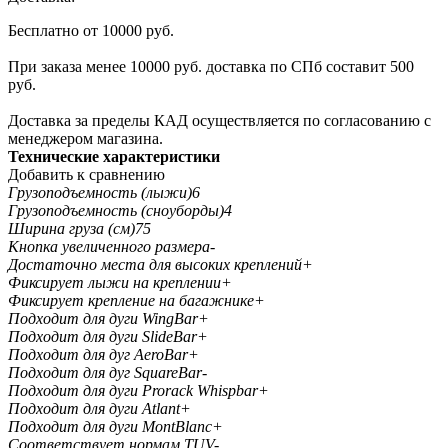
Бесплатно от 10000 руб.
При заказа менее 10000 руб. доставка по СПб составит 500
руб.
Доставка за пределы КАД осуществляется по согласованию с
менеджером магазина.
Технические характеристики
Добавить к сравнению
Грузоподъемность (лыжи)
6
Грузоподъемность (сноуборды)
4
Ширина груза (см)
75
Кнопка увеличенного размера
-
Достаточно места для высоких креплений
+
Фиксирует лыжи на креплении
+
Фиксирует крепление на багажнике
+
Подходит для дуги WingBar
+
Подходит для дуги SlideBar
+
Подходит для дуг AeroBar
+
Подходит для дуг SquareBar
-
Подходит для дуги Prorack Whispbar
+
Подходит для дуги Atlant
+
Подходит для дуги MontBlanc
+
Соответствует нормам TUV
-