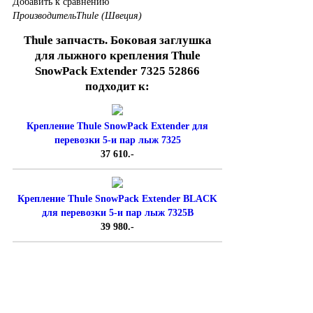
Добавить к сравнению
Производитель
Thule (Швеция)
Thule запчасть. Боковая заглушка
для лыжного крепления Thule
SnowPack Extender 7325 52866
подходит к:
Крепление Thule SnowPack Extender для
перевозки 5-и пар лыж 7325
37 610.-
Крепление Thule SnowPack Extender BLACK
для перевозки 5-и пар лыж 7325B
39 980.-