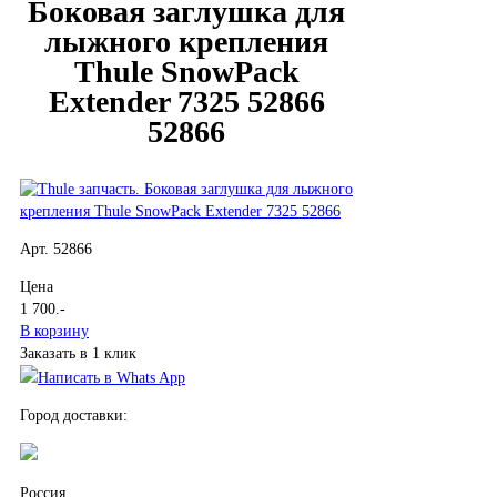
Боковая заглушка для
лыжного крепления
Thule SnowPack
Extender 7325 52866
52866
Арт. 52866
Цена
1 700
.-
В корзину
Заказать в 1 клик
Написать в Whats App
Город доставки:
Россия