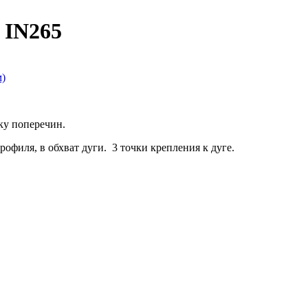
) IN265
ку поперечин.
офиля, в обхват дуги. 3 точки крепления к дуге.