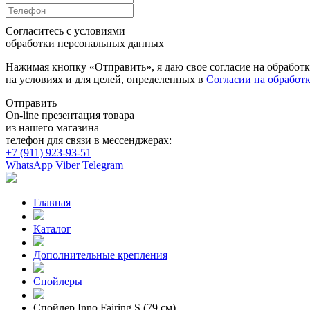
Согласитесь с условиями
обработки персональных данных
Нажимая кнопку «Отправить», я даю свое согласие на обработ
на условиях и для целей, определенных в
Согласии на обработ
Отправить
On-line презентация товара
из нашего магазина
телефон для связи в мессенджерах:
+7 (911) 923-93-51
WhatsApp
Viber
Telegram
Главная
Каталог
Дополнительные крепления
Спойлеры
Спойлер Inno Fairing S (79 см)