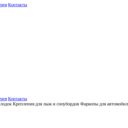
ерея
Контакты
ерея
Контакты
 лодок
Крепления для лыж и сноубордов
Фаркопы для автомоби