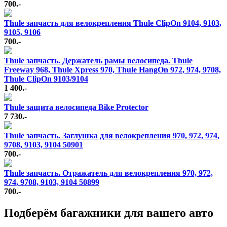
700.-
Thule запчасть для велокрепления Thule ClipOn 9104, 9103,
9105, 9106
700.-
Thule запчасть. Держатель рамы велосипеда. Thule
Freeway 968, Thule Xpress 970, Thule HangOn 972, 974, 9708,
Thule ClipOn 9103/9104
1 400.-
Thule защита велосипеда Bike Protector
7 730.-
Thule запчасть. Заглушка для велокрепления 970, 972, 974,
9708, 9103, 9104 50901
700.-
Thule запчасть. Отражатель для велокрепления 970, 972,
974, 9708, 9103, 9104 50899
700.-
Подберём багажники для вашего авто