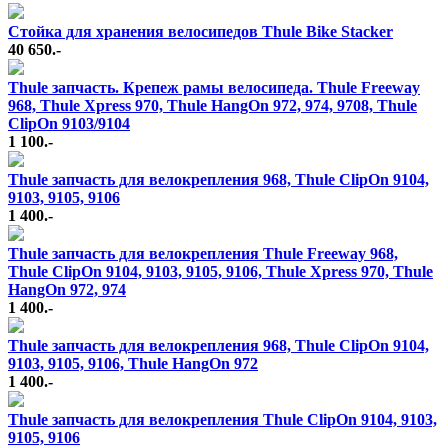
Стойка для хранения велосипедов Thule Bike Stacker
40 650.-
Thule запчасть. Крепеж рамы велосипеда. Thule Freeway
968, Thule Xpress 970, Thule HangOn 972, 974, 9708, Thule
ClipOn 9103/9104
1 100.-
Thule запчасть для велокрепления 968, Thule ClipOn 9104,
9103, 9105, 9106
1 400.-
Thule запчасть для велокрепления Thule Freeway 968,
Thule ClipOn 9104, 9103, 9105, 9106, Thule Xpress 970, Thule
HangOn 972, 974
1 400.-
Thule запчасть для велокрепления 968, Thule ClipOn 9104,
9103, 9105, 9106, Thule HangOn 972
1 400.-
Thule запчасть для велокрепления Thule ClipOn 9104, 9103,
9105, 9106