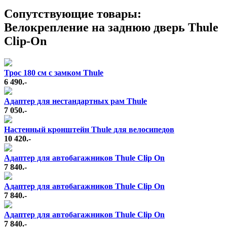
Cопутствующие товары:
Велокрепление на заднюю дверь Thule
Clip-On
Трос 180 см с замком Thule
6 490.-
Адаптер для нестандартных рам Thule
7 050.-
Настенный кронштейн Thule для велосипедов
10 420.-
Адаптер для автобагажников Thule Clip On
7 840.-
Адаптер для автобагажников Thule Clip On
7 840.-
Адаптер для автобагажников Thule Clip On
7 840.-