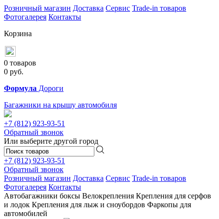
Розничный магазин
Доставка
Сервис
Trade-in товаров
Фотогалерея
Контакты
Корзина
0 товаров
0
руб.
Формула
Дороги
Багажники на крышу автомобиля
+7 (812)
923-93-51
Обратный звонок
Или выберите другой город
+7 (812)
923-93-51
Обратный звонок
Розничный магазин
Доставка
Сервис
Trade-in товаров
Фотогалерея
Контакты
Автобагажники
боксы
Велокрепления
Крепления для серфов
и лодок
Крепления для лыж и сноубордов
Фаркопы для
автомобилей