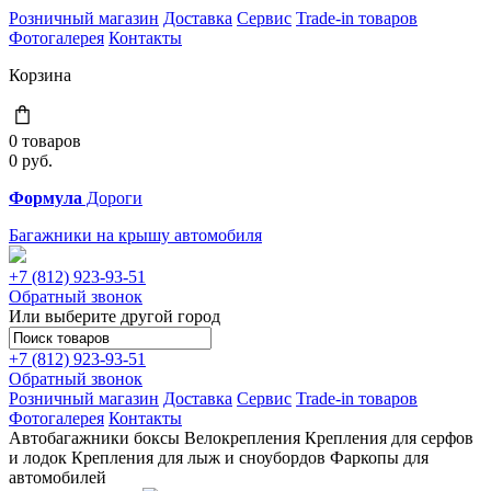
Розничный магазин
Доставка
Сервис
Trade-in товаров
Фотогалерея
Контакты
Корзина
0 товаров
0
руб.
Формула
Дороги
Багажники на крышу автомобиля
+7 (812)
923-93-51
Обратный звонок
Или выберите другой город
+7 (812)
923-93-51
Обратный звонок
Розничный магазин
Доставка
Сервис
Trade-in товаров
Фотогалерея
Контакты
Автобагажники
боксы
Велокрепления
Крепления для серфов
и лодок
Крепления для лыж и сноубордов
Фаркопы для
автомобилей