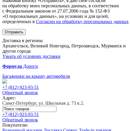
Нажимая кнопку «Отправить», я даю свое согласие
на обработку моих персональных данных, в соответствии
с Федеральным законом от 27.07.2006 года № 152-ФЗ
«О персональных данных», на условиях и для целей,
определенных в
Согласии на обработку персональных данных
Отправить
Доставка в регионы
Архангельск, Великий Новгород, Петрозаводск, Мурманск и
другие города
Узнать об условиях доставки
Формула
Дороги
Багажники на крышу автомобиля
+7 (812)
923-93-51
Обратный звонок
Адрес:
Санкт-Петербург, ул. Школьная д. 73 к.2.
+7 (812)
923-93-51
Обратный звонок
Покупателю
Розничный магазин
Доставка
Сервис
Trade-in товаров