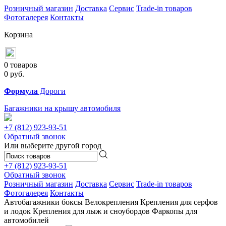
Розничный магазин
Доставка
Сервис
Trade-in товаров
Фотогалерея
Контакты
Корзина
0 товаров
0
руб.
Формула
Дороги
Багажники на крышу автомобиля
+7 (812)
923-93-51
Обратный звонок
Или выберите другой город
+7 (812)
923-93-51
Обратный звонок
Розничный магазин
Доставка
Сервис
Trade-in товаров
Фотогалерея
Контакты
Автобагажники
боксы
Велокрепления
Крепления для серфов
и лодок
Крепления для лыж и сноубордов
Фаркопы для
автомобилей