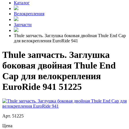
Каталог
Велокрепления
Запчасти
Thule запчасть. Заглушка боковая двойная Thule End Cap
для велокрепления EuroRide 941
Thule запчасть. Заглушка
боковая двойная Thule End
Cap для велокрепления
EuroRide 941 51225
Арт. 51225
Цена