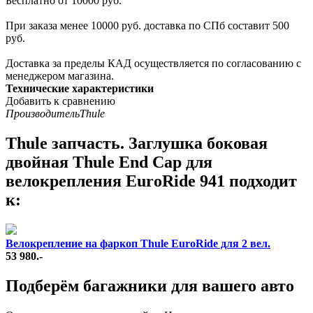
Бесплатно от 10000 руб.
При заказа менее 10000 руб. доставка по СПб составит 500
руб.
Доставка за пределы КАД осуществляется по согласованию с
менеджером магазина.
Технические характеристики
Добавить к сравнению
Производитель
Thule
Thule запчасть. Заглушка боковая
двойная Thule End Cap для
велокрепления EuroRide 941 подходит
к:
Велокрепление на фаркоп Thule EuroRide для 2 вел.
53 980.-
Подберём багажники для вашего авто