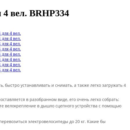
я 4 вел. BRHP334
 быстро устанавливать и снимать, а также легко загружать 4
поставляется в разобранном виде, его очень легко собрать:
ите велокрепление в дышло сцепного устройства с помощью
перевозиться электровелосипеды до 20 кг. Какие бы