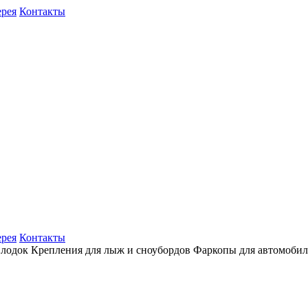
ерея
Контакты
ерея
Контакты
 лодок
Крепления для лыж и сноубордов
Фаркопы для автомоби