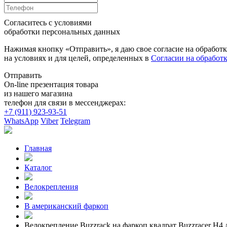
Согласитесь с условиями
обработки персональных данных
Нажимая кнопку «Отправить», я даю свое согласие на обработ
на условиях и для целей, определенных в
Согласии на обработ
Отправить
On-line презентация товара
из нашего магазина
телефон для связи в мессенджерах:
+7 (911) 923-93-51
WhatsApp
Viber
Telegram
Главная
Каталог
Велокрепления
В американский фаркоп
Велокрепление Buzzrack на фаркоп квадрат Buzzracer H4 д