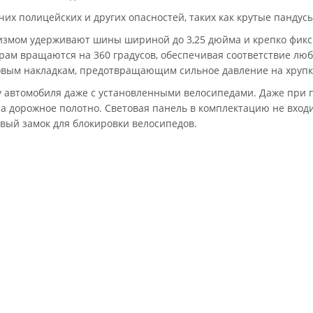
чих полицейских и других опасностей, таких как крутые пандус
измом удерживают шины шириной до 3,25 дюйма и крепко фикс
 рам вращаются на 360 градусов, обеспечивая соответствие л
овым накладкам, предотвращающим сильное давление на хрупк
у автомобиля даже с установленными велосипедами. Даже при 
 дорожное полотно. Световая панель в комплектацию не входи
вый замок для блокировки велосипедов.