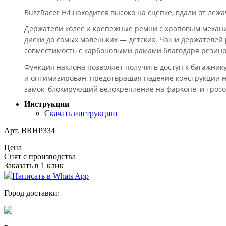
BuzzRacer H4 находится высоко на сцепке, вдали от лежа
Держатели колес и крепежные ремни с храповым механ
диски до самых маленьких — детских. Чаши держателей
совместимость с карбоновыми рамами благодаря резин
Функция наклона позволяет получить доступ к багажник
и оптимизирован, предотвращая падение конструкции на
замок, блокирующий велокрепление на фаркопе, и тросо
Инструкции
Скачать инструкцию
Арт. BRHP334
Цена
Снят с производства
Заказать в 1 клик
Написать в Whats App
Город доставки: