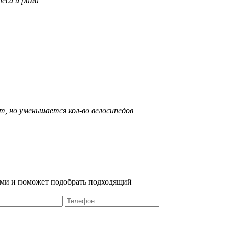
леса и рама
, но уменьшается кол-во велосипедов
Вами и поможет подобрать подходящий