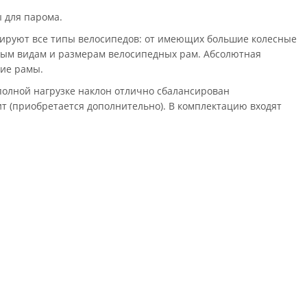
ы для парома.
ируют все типы велосипедов: от имеющих большие колесные
юбым видам и размерам велосипедных рам. Абсолютная
ие рамы.
полной нагрузке наклон отлично сбалансирован
т (приобретается дополнительно). В комплектацию входят