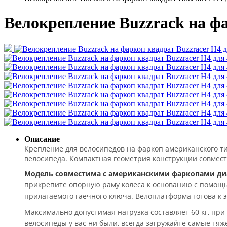
Велокрепление Buzzrack на фа
Описание
Крепление для велосипедов на фаркоп американского тип
велосипеда. Компактная геометрия конструкции совмес
Модель совместима с американскими фаркопами ди
прикрепите опорную раму колеса к основанию с помощь
прилагаемого гаечного ключа. Велоплатформа готова к 
Максимально допустимая нагрузка составляет 60 кг, при
велосипеды у вас ни были, всегда загружайте самые тя