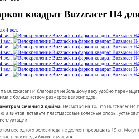
ркоп квадрат Buzzracer H4 дл
а BuzzRacer H4 благодаря небольшому весу удобно перемещать,
тима с большинством размеров велосипедов.
аметром сечения 2 дюйма
. Несмотря на то, что BuzzRacer H4 
ю 8 винтов, вставьте пластмассовые колесные опоры, установ
эксплуатации.
 этом вес одного велосипеда не должен превышать 15 кг. Могут 
желые велосипеды ближе к машине.