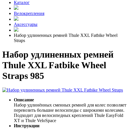
Каталог
Велокрепления
Аксессуары
Набор удлиненных ремней Thule XXL Fatbike Wheel
Straps
Набор удлиненных ремней
Thule XXL Fatbike Wheel
Straps 985
Описание
Набор удлинённых сменных ремней для колес позволяет
перевозить большие велосипеды с широкими колесами.
Подходит для велосипедных креплений Thule EasyFold
XT и Thule VeloSpace
Инструкции