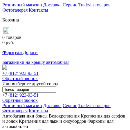
Розничный магазин
Доставка
Сервис
Trade-in товаров
Фотогалерея
Контакты
Корзина
0 товаров
0
руб.
Формула
Дороги
Багажники на крышу автомобиля
+7 (812)
923-93-51
Обратный звонок
Или выберите другой город
+7 (812)
923-93-51
Обратный звонок
Розничный магазин
Доставка
Сервис
Trade-in товаров
Фотогалерея
Контакты
Автобагажники
боксы
Велокрепления
Крепления для серфов
и лодок
Крепления для лыж и сноубордов
Фаркопы для
автомобилей