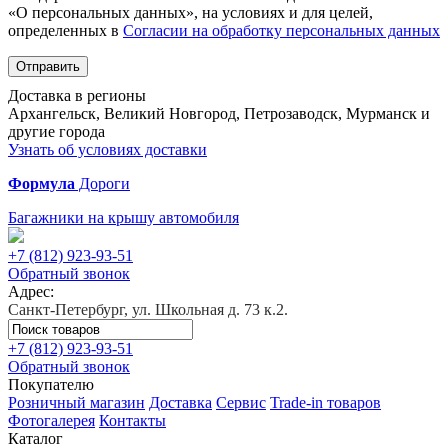
«О персональных данных», на условиях и для целей,
определенных в
Согласии на обработку персональных данных
Отправить
Доставка в регионы
Архангельск, Великий Новгород, Петрозаводск, Мурманск и
другие города
Узнать об условиях доставки
Формула
Дороги
Багажники на крышу автомобиля
+7 (812)
923-93-51
Обратный звонок
Адрес:
Санкт-Петербург, ул. Школьная д. 73 к.2.
+7 (812)
923-93-51
Обратный звонок
Покупателю
Розничный магазин
Доставка
Сервис
Trade-in товаров
Фотогалерея
Контакты
Каталог