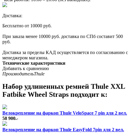
Доставка:
Бесплатно от 10000 руб.
При заказа менее 10000 руб. доставка по СПб составит 500
руб.
Доставка за пределы КАД осуществляется по согласованию с
менеджером магазина.
Технические характеристики
Добавить к сравнению
Производитель
Thule
Набор удлиненных ремней Thule XXL
Fatbike Wheel Straps подходит к:
Велокрепление на фаркоп Thule VeloSpace 7 pin для 2 вел.
58 900.-
Велокрепление на фаркоп Thule EasyFold 7pin для 2 вел.