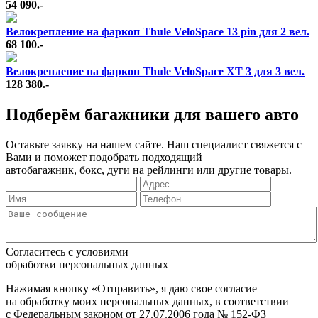
54 090.-
Велокрепление на фаркоп Thule VeloSpace 13 pin для 2 вел.
68 100.-
Велокрепление на фаркоп Thule VeloSpace XT 3 для 3 вел.
128 380.-
Подберём багажники для вашего авто
Оставьте заявку на нашем сайте. Наш специалист свяжется с
Вами и поможет подобрать подходящий
автобагажник, бокс, дуги на рейлинги или другие товары.
Согласитесь с условиями
обработки персональных данных
Нажимая кнопку «Отправить», я даю свое согласие
на обработку моих персональных данных, в соответствии
с Федеральным законом от 27.07.2006 года № 152-ФЗ