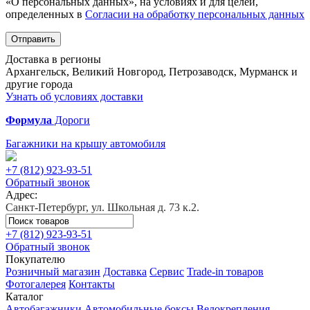
«О персональных данных», на условиях и для целей,
определенных в
Согласии на обработку персональных данных
Отправить
Доставка в регионы
Архангельск, Великий Новгород, Петрозаводск, Мурманск и
другие города
Узнать об условиях доставки
Формула
Дороги
Багажники на крышу автомобиля
+7 (812)
923-93-51
Обратный звонок
Адрес:
Санкт-Петербург, ул. Школьная д. 73 к.2.
+7 (812)
923-93-51
Обратный звонок
Покупателю
Розничный магазин
Доставка
Сервис
Trade-in товаров
Фотогалерея
Контакты
Каталог
Автобагажники
Автомобильные боксы
Велокрепления