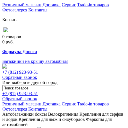
Розничный магазин
Доставка
Сервис
Trade-in товаров
Фотогалерея
Контакты
Корзина
0 товаров
0
руб.
Формула
Дороги
Багажники на крышу автомобиля
+7 (812)
923-93-51
Обратный звонок
Или выберите другой город
+7 (812)
923-93-51
Обратный звонок
Розничный магазин
Доставка
Сервис
Trade-in товаров
Фотогалерея
Контакты
Автобагажники
боксы
Велокрепления
Крепления для серфов
и лодок
Крепления для лыж и сноубордов
Фаркопы для
автомобилей