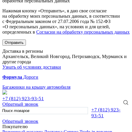
обработки персональных данных
Нажимая кнопку «Отправить», я даю свое согласие
на обработку моих персональных данных, в соответствии
с Федеральным законом от 27.07.2006 года № 152-ФЗ
«О персональных данных», на условиях и для целей,
определенных в
Согласии на обработку персональных данных
Отправить
Доставка в регионы
Архангельск, Великий Новгород, Петрозаводск, Мурманск и
другие города
Узнать об условиях доставки
Формула
Дороги
Багажники на крышу автомобиля
+7 (812)
923-93-51
Обратный звонок
+7 (812)
923-
93-51
Обратный звонок
Покупателю
Розничный магазин
Доставка
Сервис
Trade-in товаров