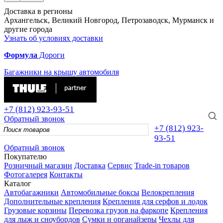
Доставка в регионы
Архангельск, Великий Новгород, Петрозаводск, Мурманск и
другие города
Узнать об условиях доставки
Формула
Дороги
Багажники на крышу автомобиля
+7 (812)
923-93-51
Обратный звонок
+7 (812)
923-
93-51
Обратный звонок
Покупателю
Розничный магазин
Доставка
Сервис
Trade-in товаров
Фотогалерея
Контакты
Каталог
Автобагажники
Автомобильные боксы
Велокрепления
Дополнительные крепления
Крепления для серфов и лодок
Грузовые корзины
Перевозка грузов на фаркопе
Крепления
для лыж и сноубордов
Сумки и органайзеры
Чехлы для