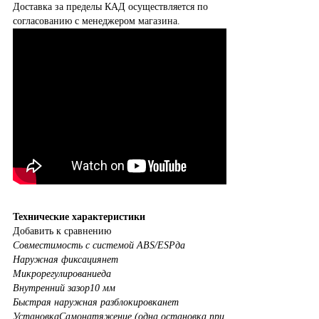
Доставка за пределы КАД осуществляется по
согласованию с менеджером магазина.
Технические характеристики
Добавить к сравнению
Совместимость с системой ABS/ESP
да
Наружная фиксация
нет
Микрорегулирование
да
Внутренний зазор
10 мм
Быстрая наружная разблокировка
нет
Установка
Самонатяжение (одна остановка при