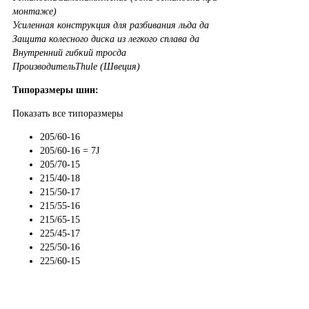
монтаже)
Усиленная конструкция для разбивания льда
да
Защита колесного диска из легкого сплава
да
Внутренний гибкий трос
да
Производитель
Thule (Швеция)
Типоразмеры шин:
Показать все типоразмеры
205/60-16
205/60-16 = 7J
205/70-15
215/40-18
215/50-17
215/55-16
215/65-15
225/45-17
225/50-16
225/60-15