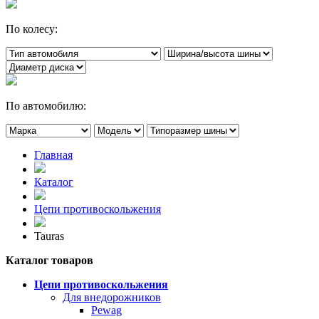
По колесу:
По автомобилю:
Главная
Каталог
Цепи противоскольжения
Tauras
Каталог товаров
Цепи противоскольжения
Для внедорожников
Pewag