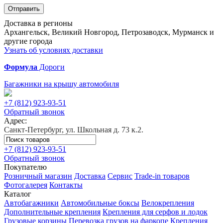
Отправить
Доставка в регионы
Архангельск, Великий Новгород, Петрозаводск, Мурманск и
другие города
Узнать об условиях доставки
Формула
Дороги
Багажники на крышу автомобиля
+7 (812)
923-93-51
Обратный звонок
Адрес:
Санкт-Петербург, ул. Школьная д. 73 к.2.
+7 (812)
923-93-51
Обратный звонок
Покупателю
Розничный магазин
Доставка
Сервис
Trade-in товаров
Фотогалерея
Контакты
Каталог
Автобагажники
Автомобильные боксы
Велокрепления
Дополнительные крепления
Крепления для серфов и лодок
Грузовые корзины
Перевозка грузов на фаркопе
Крепления