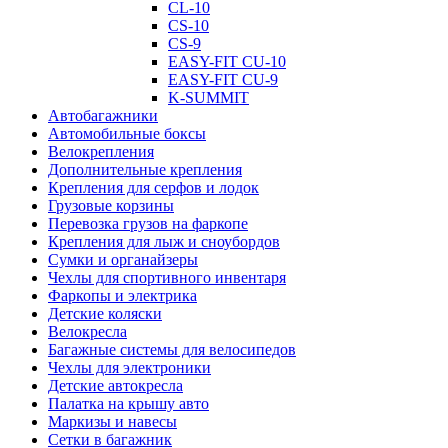
CL-10
CS-10
CS-9
EASY-FIT CU-10
EASY-FIT CU-9
K-SUMMIT
Автобагажники
Автомобильные боксы
Велокрепления
Дополнительные крепления
Крепления для серфов и лодок
Грузовые корзины
Перевозка грузов на фаркопе
Крепления для лыж и сноубордов
Сумки и органайзеры
Чехлы для спортивного инвентаря
Фаркопы и электрика
Детские коляски
Велокресла
Багажные системы для велосипедов
Чехлы для электроники
Детские автокресла
Палатка на крышу авто
Маркизы и навесы
Сетки в багажник