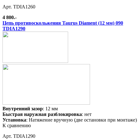
Арт. TDIA1260
4 800.-
Цепь противоскольжения Taurus Diament (12 мм) 090
TDIA1290
Внутренний зазор
: 12 мм
Быстрая наружная разблокировка
: нет
Установка
: Натяжение вручную (две остановки при монтаже)
К сравнению
Арт. TDIA1290