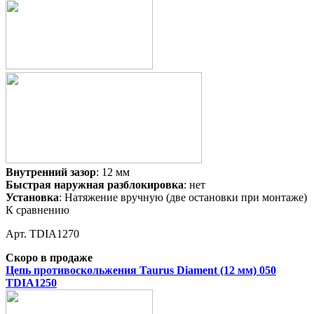
Внутренний зазор
: 12 мм
Быстрая наружная разблокировка
: нет
Установка
: Натяжение вручную (две остановки при монтаже)
К сравнению
Арт. TDIA1270
Скоро в продаже
Цепь противоскольжения Taurus Diament (12 мм) 050
TDIA1250