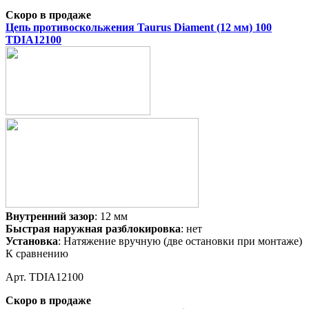
Скоро в продаже
Цепь противоскольжения Taurus Diament (12 мм) 100
TDIA12100
Внутренний зазор
: 12 мм
Быстрая наружная разблокировка
: нет
Установка
: Натяжение вручную (две остановки при монтаже)
К сравнению
Арт. TDIA12100
Скоро в продаже