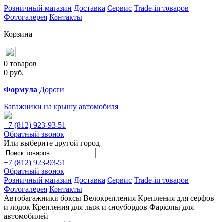
Розничный магазин
Доставка
Сервис
Trade-in товаров
Фотогалерея
Контакты
Корзина
0 товаров
0
руб.
Формула
Дороги
Багажники на крышу автомобиля
+7 (812)
923-93-51
Обратный звонок
Или выберите другой город
+7 (812)
923-93-51
Обратный звонок
Розничный магазин
Доставка
Сервис
Trade-in товаров
Фотогалерея
Контакты
Автобагажники
боксы
Велокрепления
Крепления для серфов
и лодок
Крепления для лыж и сноубордов
Фаркопы для
автомобилей