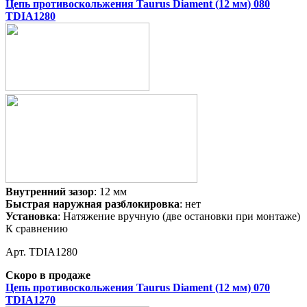
Цепь противоскольжения Taurus Diament (12 мм) 080
TDIA1280
Внутренний зазор
: 12 мм
Быстрая наружная разблокировка
: нет
Установка
: Натяжение вручную (две остановки при монтаже)
К сравнению
Арт. TDIA1280
Скоро в продаже
Цепь противоскольжения Taurus Diament (12 мм) 070
TDIA1270