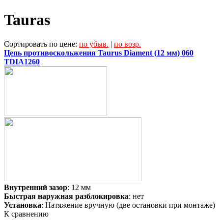
Tauras
Сортировать по цене:
по убыв.
|
по возр.
Цепь противоскольжения Taurus Diament (12 мм) 060
TDIA1260
Внутренний зазор
: 12 мм
Быстрая наружная разблокировка
: нет
Установка
: Натяжение вручную (две остановки при монтаже)
К сравнению