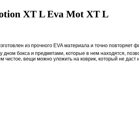
otion XT L Eva Mot XT L
изготовлен из прочного EVA материала и точно повторяет ф
 дном бокса и предметами, которые в нем находятся, позво
м чистое, вещи можно уложить на коврик, который не даст и