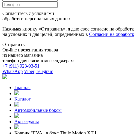
Согласитесь с условиями
обработки персональных данных
Нажимая кнопку «Отправить», я даю свое согласие на обработ
на условиях и для целей, определенных в
Согласии на обработ
Отправить
On-line презентация товара
из нашего магазина
телефон для связи в мессенджерах:
+7 (911) 923-93-51
WhatsApp
Viber
Telegram
Главная
Каталог
Автомобильные боксы
Аксессуары
Коврик "EVA" в бокс Thule Motion XT L