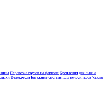
рзины
Перевозка грузов на фаркопе
Крепления для лыж и
оляски
Велокресла
Багажные системы для велосипедов
Чехлы