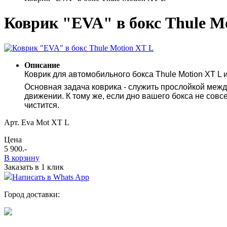
Коврик "EVA" в бокс Thule M
Описание
Коврик для автомобильного бокса Thule Motion XT L 
Основная задача коврика - служить прослойкой между
движении. К тому же, если дно вашего бокса не совсе
чистится.
Арт. Eva Mot XT L
Цена
5 900
.-
В корзину
Заказать в 1 клик
Написать в Whats App
Город доставки: