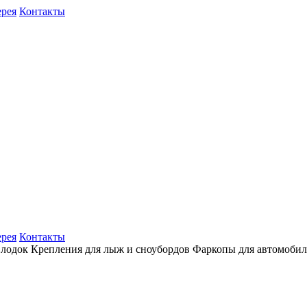
ерея
Контакты
ерея
Контакты
 лодок
Крепления для лыж и сноубордов
Фаркопы для автомоби