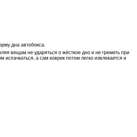
орму дна автобокса.
ляя вещам не ударяться о жёсткое дно и не греметь при
м испачкаться, а сам коврик потом легко извлекается и