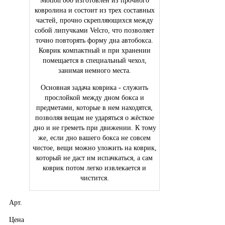
Motion 800 изготовлен из прочного
ковролина и состоит из трех составных
частей, прочно скрепляющихся между
собой липучками Velcro, что позволяет
точно повторять форму дна автобокса.
Коврик компактный и при хранении
помещается в специальный чехол,
занимая немного места.
Основная задача коврика - служить
прослойкой между дном бокса и
предметами, которые в нем находятся,
позволяя вещам не ударяться о жёсткое
дно и не греметь при движении. К тому
же, если дно вашего бокса не совсем
чистое, вещи можно уложить на коврик,
который не даст им испачкаться, а сам
коврик потом легко извлекается и
чистится.
Арт.
Цена