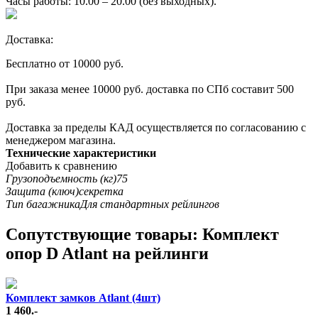
Часы работы: 10.00 – 20.00 (без выходных).
Доставка:
Бесплатно от 10000 руб.
При заказа менее 10000 руб. доставка по СПб составит 500
руб.
Доставка за пределы КАД осуществляется по согласованию с
менеджером магазина.
Технические характеристики
Добавить к сравнению
Грузоподъемность (кг)
75
Защита (ключ)
секретка
Тип багажника
Для стандартных рейлингов
Cопутствующие товары: Комплект
опор D Atlant на рейлинги
Комплект замков Atlant (4шт)
1 460.-