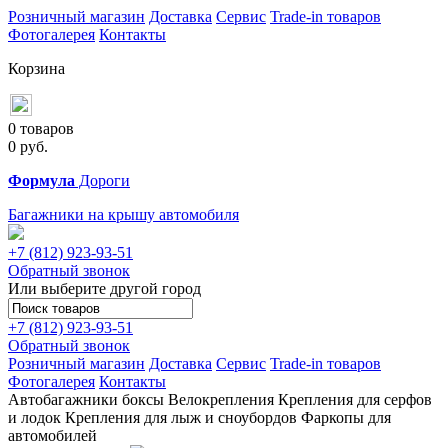
Розничный магазин
Доставка
Сервис
Trade-in товаров
Фотогалерея
Контакты
Корзина
0 товаров
0
руб.
Формула
Дороги
Багажники на крышу автомобиля
+7 (812)
923-93-51
Обратный звонок
Или выберите другой город
+7 (812)
923-93-51
Обратный звонок
Розничный магазин
Доставка
Сервис
Trade-in товаров
Фотогалерея
Контакты
Автобагажники
боксы
Велокрепления
Крепления для серфов
и лодок
Крепления для лыж и сноубордов
Фаркопы для
автомобилей