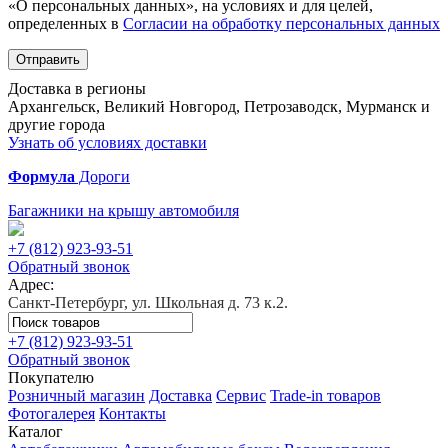
«О персональных данных», на условиях и для целей,
определенных в
Согласии на обработку персональных данных
Отправить
Доставка в регионы
Архангельск, Великий Новгород, Петрозаводск, Мурманск и
другие города
Узнать об условиях доставки
Формула
Дороги
Багажники на крышу автомобиля
+7 (812)
923-93-51
Обратный звонок
Адрес:
Санкт-Петербург, ул. Школьная д. 73 к.2.
+7 (812)
923-93-51
Обратный звонок
Покупателю
Розничный магазин
Доставка
Сервис
Trade-in товаров
Фотогалерея
Контакты
Каталог