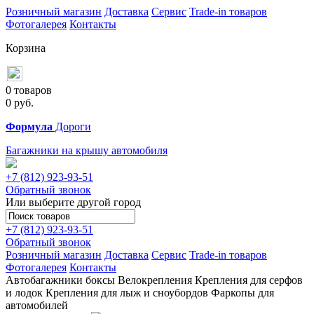
Розничный магазин
Доставка
Сервис
Trade-in товаров
Фотогалерея
Контакты
Корзина
0 товаров
0
руб.
Формула
Дороги
Багажники на крышу автомобиля
+7 (812)
923-93-51
Обратный звонок
Или выберите другой город
+7 (812)
923-93-51
Обратный звонок
Розничный магазин
Доставка
Сервис
Trade-in товаров
Фотогалерея
Контакты
Автобагажники
боксы
Велокрепления
Крепления для серфов
и лодок
Крепления для лыж и сноубордов
Фаркопы для
автомобилей