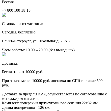
Россия
+7 800 100-38-15
Самовывоз из магазина:
Сегодня, бесплатно.
Санкт-Петербург, ул. Школьная д. 73 к.2.
Часы работы: 10.00 – 20.00 (без выходных).
Доставка:
Бесплатно от 10000 руб.
При заказа менее 10000 руб. доставка по СПб составит 500
руб.
Доставка за пределы КАД осуществляется по согласованию с
менеджером магазина.
Комплект поперечин прямоугольного сечения 22х32 мм.
Длина поперечины - 126 см.