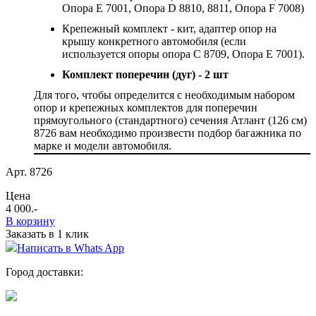
Опора Е 7001, Опора
D
8810, 8811, Опора
F
7008
)
Крепежный комплект - кит, адаптер опор на
крышу конкретного автомобиля (если
используется опоры опора C 8709, Опора Е 7001).
Комплект поперечин (дуг) - 2 шт
Для того, чтобы определится с необходимым набором
опор и крепежных комплектов для
поперечин
прямоугольного (стандартного) сечения
Атлант (126 см)
8726 вам необходимо произвести подбор багажника по
марке и модели автомобиля.
Арт. 8726
Цена
4 000
.-
В корзину
Заказать в 1 клик
Написать в Whats App
Город доставки: