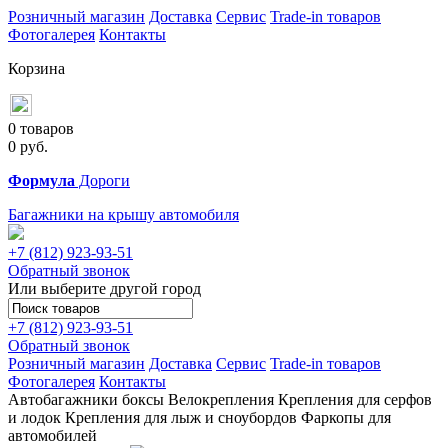
Розничный магазин
Доставка
Сервис
Trade-in товаров
Фотогалерея
Контакты
Корзина
0 товаров
0
руб.
Формула
Дороги
Багажники на крышу автомобиля
+7 (812)
923-93-51
Обратный звонок
Или выберите другой город
+7 (812)
923-93-51
Обратный звонок
Розничный магазин
Доставка
Сервис
Trade-in товаров
Фотогалерея
Контакты
Автобагажники
боксы
Велокрепления
Крепления для серфов
и лодок
Крепления для лыж и сноубордов
Фаркопы для
автомобилей