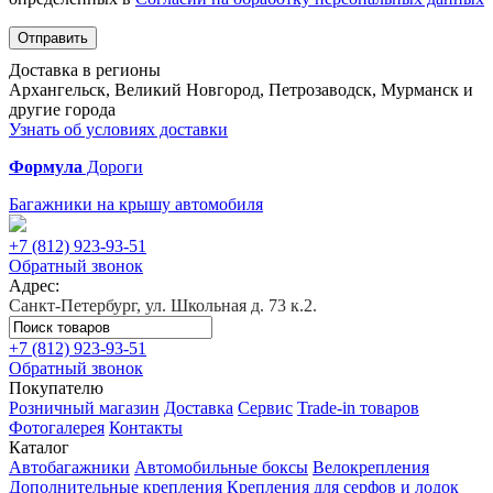
Отправить
Доставка в регионы
Архангельск, Великий Новгород, Петрозаводск, Мурманск и
другие города
Узнать об условиях доставки
Формула
Дороги
Багажники на крышу автомобиля
+7 (812)
923-93-51
Обратный звонок
Адрес:
Санкт-Петербург, ул. Школьная д. 73 к.2.
+7 (812)
923-93-51
Обратный звонок
Покупателю
Розничный магазин
Доставка
Сервис
Trade-in товаров
Фотогалерея
Контакты
Каталог
Автобагажники
Автомобильные боксы
Велокрепления
Дополнительные крепления
Крепления для серфов и лодок