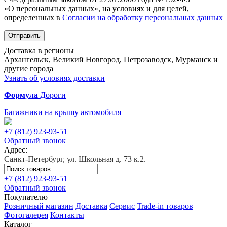
«О персональных данных», на условиях и для целей,
определенных в
Согласии на обработку персональных данных
Отправить
Доставка в регионы
Архангельск, Великий Новгород, Петрозаводск, Мурманск и
другие города
Узнать об условиях доставки
Формула
Дороги
Багажники на крышу автомобиля
+7 (812)
923-93-51
Обратный звонок
Адрес:
Санкт-Петербург, ул. Школьная д. 73 к.2.
+7 (812)
923-93-51
Обратный звонок
Покупателю
Розничный магазин
Доставка
Сервис
Trade-in товаров
Фотогалерея
Контакты
Каталог