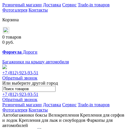
Розничный магазин
Доставка
Сервис
Trade-in товаров
Фотогалерея
Контакты
Корзина
0 товаров
0
руб.
Формула
Дороги
Багажники на крышу автомобиля
+7 (812)
923-93-51
Обратный звонок
Или выберите другой город
+7 (812)
923-93-51
Обратный звонок
Розничный магазин
Доставка
Сервис
Trade-in товаров
Фотогалерея
Контакты
Автобагажники
боксы
Велокрепления
Крепления для серфов
и лодок
Крепления для лыж и сноубордов
Фаркопы для
автомобилей