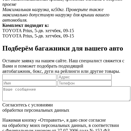
проеме
Максимальная нагрузка, кг
50кг. Проверьте также
максимально допустимую нагрузку для крыши вашего
автомобиля.
Комплект подходит к:
TOYOTA
Prius, 5-дв. хетчбек, 09-15
TOYOTA
Prius, 5-дв. хетчбек, 09-15
Подберём багажники для вашего авто
Оставьте заявку на нашем сайте. Наш специалист свяжется с
Вами и поможет подобрать подходящий
автобагажник, бокс, дуги на рейлинги или другие товары.
Согласитесь с условиями
обработки персональных данных
Нажимая кнопку «Отправить», я даю свое согласие
на обработку моих персональных данных, в соответствии
с Федеральным законом от 27.07.2006 года № 152-ФЗ