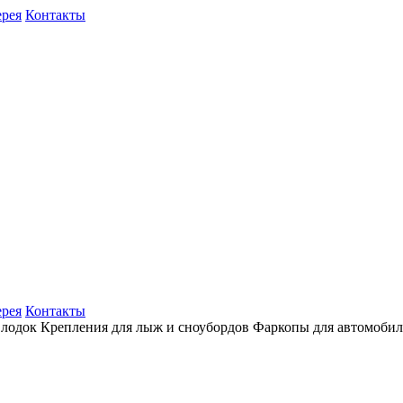
ерея
Контакты
ерея
Контакты
 лодок
Крепления для лыж и сноубордов
Фаркопы для автомоби