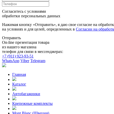
Согласитесь с условиями
обработки персональных данных
Нажимая кнопку «Отправить», я даю свое согласие на обработ
на условиях и для целей, определенных в
Согласии на обработ
Отправить
On-line презентация товара
из нашего магазина
телефон для связи в мессенджерах:
+7 (911) 923-93-51
WhatsApp
Viber
Telegram
Главная
Каталог
Автобагажники
Крепежные комплекты
Mont Blanc (Швеция)