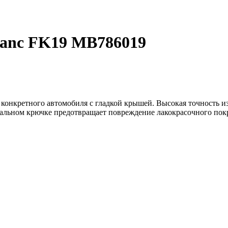
anc FK19 MB786019
 конкретного автомобиля с гладкой крышей. Высокая точность и
тальном крючке предотвращает повреждение лакокрасочного пок