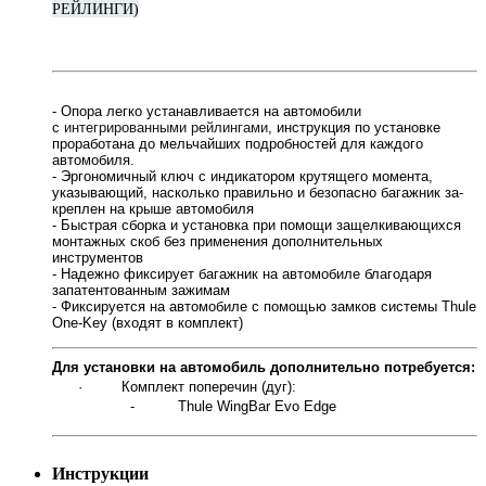
РЕЙЛИНГИ)
- Опора легко устанавливается на автомобили
с
интегрированными рейлингами
,
инструкция по установке
проработана до мельчайших подробностей для каждого
автомобиля.
- Эргономичный ключ с и
ндикатором крутящего момента,
указывающий, насколько правильно и безопасно багажник за­
креплен на крыше автомобиля
- Быстрая сборка и установка при помощи защелкивающихся
монтажных скоб без применения дополнительных
инструментов
- Надежно фиксирует багажник на автомобиле благодаря
запатентованным зажимам
- Фиксируется на автомобиле с помощью замков системы Thule
One-Key (входят в комплект)
Для установки на автомобиль дополнительно потребуется:
·
Комплект поперечин (дуг):
-
Thule WingBar Evo Edge
Инструкции