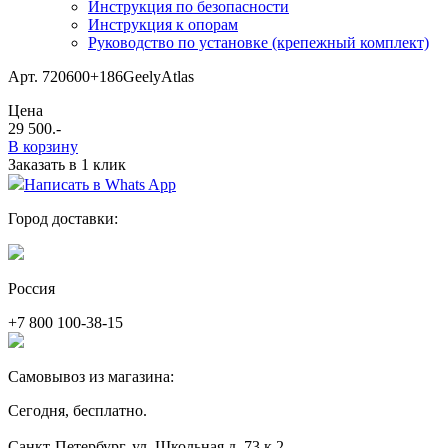
Инструкция по безопасности
Инструкция к опорам
Руководство по установке (крепежный комплект)
Арт. 720600+186GeelyAtlas
Цена
29 500
.-
В корзину
Заказать в 1 клик
Написать в Whats App
Город доставки:
Россия
+7 800 100-38-15
Самовывоз из магазина:
Сегодня, бесплатно.
Санкт-Петербург, ул. Школьная д. 73 к.2.