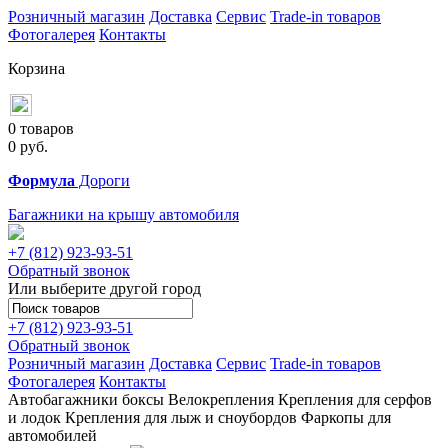
Розничный магазин
Доставка
Сервис
Trade-in товаров
Фотогалерея
Контакты
Корзина
0 товаров
0
руб.
Формула
Дороги
Багажники на крышу автомобиля
+7 (812)
923-93-51
Обратный звонок
Или выберите другой город
+7 (812)
923-93-51
Обратный звонок
Розничный магазин
Доставка
Сервис
Trade-in товаров
Фотогалерея
Контакты
Автобагажники
боксы
Велокрепления
Крепления для серфов
и лодок
Крепления для лыж и сноубордов
Фаркопы для
автомобилей