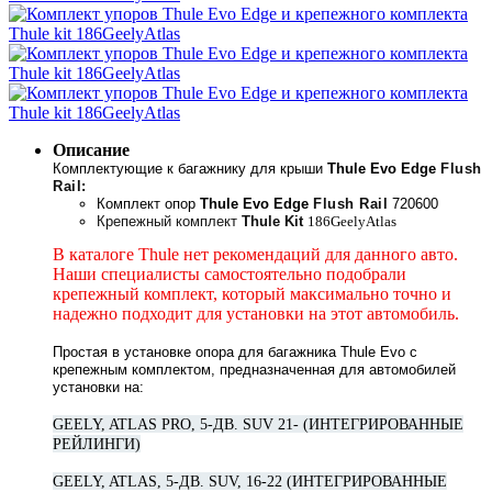
Описание
Комплектующие к багажнику для крыши
Thule Evo Edge
Flush
Rail:
Комплект
опор
Thule Evo Edge
Flush Rail
720600
Крепежный комплект
Thule Kit
186GeelyAtlas
В каталоге
Thule
нет рекомендаций для данного авто.
Наши специалисты самостоятельно подобрали
крепежный комплект, который максимально точно и
надежно подходит для установки на этот автомобиль.
Простая в установке опора для багажника Thule Evo с
крепежным комплектом, предназначенная для автомобилей
установки на:
GEELY, ATLAS PRO, 5-ДВ. SUV 21- (ИНТЕГРИРОВАННЫЕ
РЕЙЛИНГИ)
GEELY, ATLAS, 5-ДВ. SUV, 16-22 (ИНТЕГРИРОВАННЫЕ