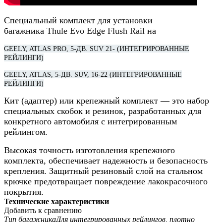
Специальный комплект для установки
багажника
Thule Evo Edge Flush Rail
на
GEELY, ATLAS PRO, 5-ДВ. SUV 21- (ИНТЕГРИРОВАННЫЕ
РЕЙЛИНГИ)
GEELY, ATLAS, 5-ДВ. SUV, 16-22 (ИНТЕГРИРОВАННЫЕ
РЕЙЛИНГИ)
Кит (адаптер) или крепежный комплект — это набор
специальных скобок и резинок, разработанных для
конкретного автомобиля
с интегрированным
рейлингом
.
Высокая точность изготовления крепежного
комплекта, обеспечивает надежность и безопасность
крепления. Защитный резиновый слой на стальном
крючке предотвращает повреждение лакокрасочного
покрытия.
Технические характеристики
Добавить к сравнению
Тип багажника
Для интегрированных рейлингов, плотно