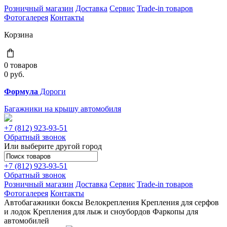
Розничный магазин
Доставка
Сервис
Trade-in товаров
Фотогалерея
Контакты
Корзина
0 товаров
0
руб.
Формула
Дороги
Багажники на крышу автомобиля
+7 (812)
923-93-51
Обратный звонок
Или выберите другой город
+7 (812)
923-93-51
Обратный звонок
Розничный магазин
Доставка
Сервис
Trade-in товаров
Фотогалерея
Контакты
Автобагажники
боксы
Велокрепления
Крепления для серфов
и лодок
Крепления для лыж и сноубордов
Фаркопы для
автомобилей