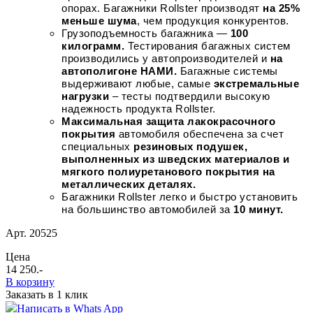
опорах. Багажники Rollster производят
на 25%
меньше шума
, чем продукция конкурентов.
Грузоподъемность багажника —
100
килограмм.
Тестирования багажных систем
производились у автопроизводителей и
на
автополигоне НАМИ.
Багажные системы
выдерживают любые, самые
экстремальные
нагрузки
– тесты подтвердили высокую
надежность продукта Rollster.
Максимальная защита лакокрасочного
покрытия
автомобиля обеспечена за счет
специальных
резиновых подушек,
выполненных из шведских материалов и
мягкого полиуретанового покрытия на
металлических деталях.
Багажники Rollster легко и быстро установить
на большинство автомобилей за
10 минут.
Арт. 20525
Цена
14 250
.-
В корзину
Заказать в 1 клик
Написать в Whats App