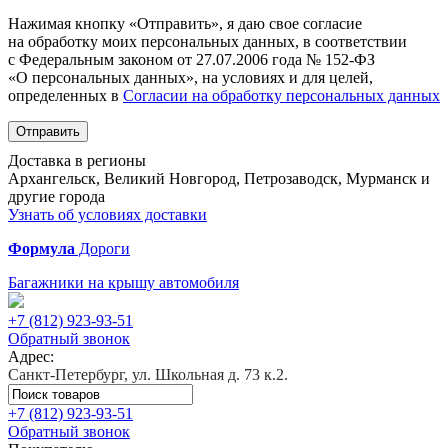
Нажимая кнопку «Отправить», я даю свое согласие
на обработку моих персональных данных, в соответствии
с Федеральным законом от 27.07.2006 года № 152-ФЗ
«О персональных данных», на условиях и для целей,
определенных в
Согласии на обработку персональных данных
Отправить
Доставка в регионы
Архангельск, Великий Новгород, Петрозаводск, Мурманск и
другие города
Узнать об условиях доставки
Формула
Дороги
Багажники на крышу автомобиля
+7 (812)
923-93-51
Обратный звонок
Адрес:
Санкт-Петербург, ул. Школьная д. 73 к.2.
+7 (812)
923-93-51
Обратный звонок