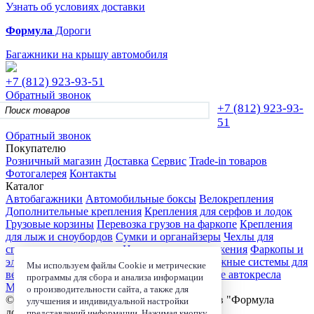
Узнать об условиях доставки
Формула
Дороги
Багажники на крышу автомобиля
+7 (812)
923-93-51
Обратный звонок
+7 (812)
923-93-
51
Обратный звонок
Покупателю
Розничный магазин
Доставка
Сервис
Trade-in товаров
Фотогалерея
Контакты
Каталог
Автобагажники
Автомобильные боксы
Велокрепления
Дополнительные крепления
Крепления для серфов и лодок
Грузовые корзины
Перевозка грузов на фаркопе
Крепления
для лыж и сноубордов
Сумки и органайзеры
Чехлы для
спортивного инвентаря
Цепи противоскольжения
Фаркопы и
электрика
Детские коляски
Велокресла
Багажные системы для
Мы используем файлы Cookie и метрические
велосипедов
Чехлы для электроники
Детские автокресла
программы для сбора и анализа информации
Маркизы и навесы
о производительности сайта, а также для
© 2006-2026, Магазин-салон автобагажников "Формула
улучшения и индивидуальной настройки
дороги"
представлений информации. Нажимая кнопку