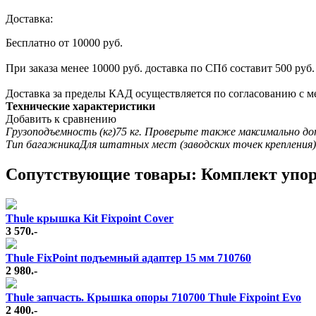
Доставка:
Бесплатно от 10000 руб.
При заказа менее 10000 руб. доставка по СПб составит 500 руб.
Доставка за пределы КАД осуществляется по согласованию с м
Технические характеристики
Добавить к сравнению
Грузоподъемность (кг)
75 кг. Проверьте также максимально до
Тип багажника
Для штатных мест (заводских точек крепления)
Cопутствующие товары: Комплект упоро
Thule крышка Kit Fixpoint Cover
3 570.-
Thule FixPoint подъемный адаптер 15 мм 710760
2 980.-
Thule запчасть. Крышка опоры 710700 Thule Fixpoint Evo
2 400.-