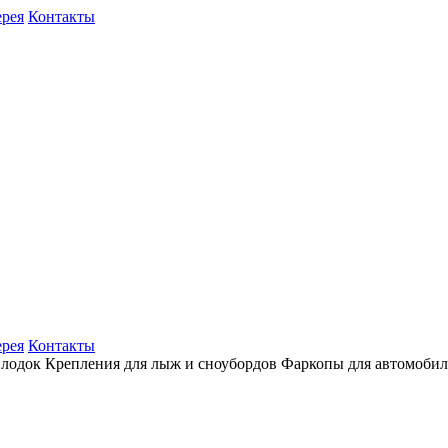
ерея
Контакты
ерея
Контакты
 лодок
Крепления для лыж и сноубордов
Фаркопы для автомоби