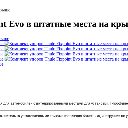
крыше
nt Evo в штатные места на кр
ая
для автомобилей с интегрированными местами для установки, Т-профил
олнительно установленными точками крепления багажника
, инструкция по