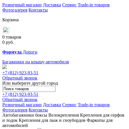
Розничный магазин
Доставка
Сервис
Trade-in товаров
Фотогалерея
Контакты
Корзина
0 товаров
0
руб.
Формула
Дороги
Багажники на крышу автомобиля
+7 (812)
923-93-51
Обратный звонок
Или выберите другой город
+7 (812)
923-93-51
Обратный звонок
Розничный магазин
Доставка
Сервис
Trade-in товаров
Фотогалерея
Контакты
Автобагажники
боксы
Велокрепления
Крепления для серфов
и лодок
Крепления для лыж и сноубордов
Фаркопы для
автомобилей