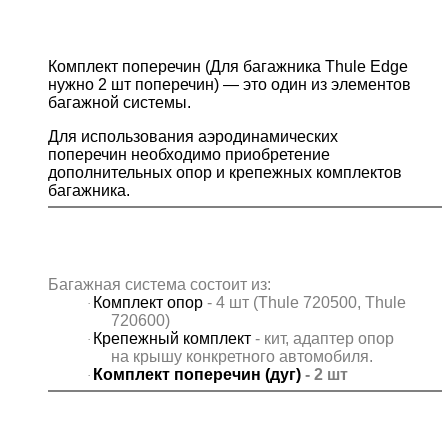
Комплект поперечин (Для багажника Thule Edge
нужно 2 шт поперечин) — это один из элементов
багажной системы.
Для использования аэродинамических
поперечин необходимо приобретение
дополнительных опор и крепежных комплектов
багажника.
Багажная система состоит из:
Комплект опор
- 4
шт
(
Thule
720500,
Thule
·
720600)
Крепежный комплект
- кит, адаптер опор
·
на крышу конкретного автомобиля.
Комплект поперечин (дуг)
- 2 шт
·