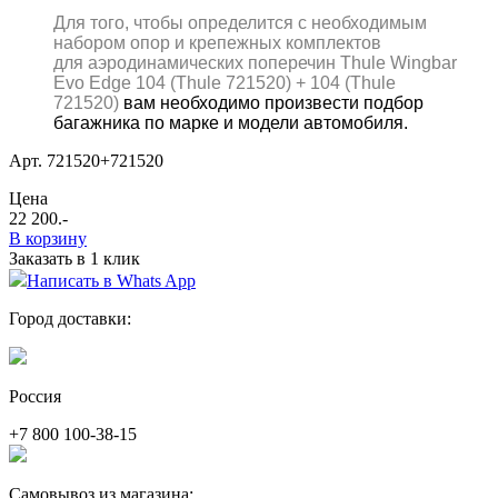
Для того, чтобы определится с необходимым
набором опор и крепежных комплектов
для аэродинамических поперечин Thule
Wingbar
Evo
Edge
104
(
Thule
721520) + 104
(
Thule
721520)
вам необходимо произвести подбор
багажника по марке и модели автомобиля.
Арт. 721520+721520
Цена
22 200
.-
В корзину
Заказать в 1 клик
Написать в Whats App
Город доставки:
Россия
+7 800 100-38-15
Самовывоз из магазина: