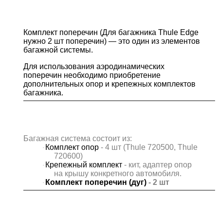
Комплект поперечин (Для багажника Thule Edge
нужно 2 шт поперечин) — это один из элементов
багажной системы.
Для использования аэродинамических
поперечин необходимо приобретение
дополнительных опор и крепежных комплектов
багажника.
Багажная система состоит из:
Комплект опор
- 4
шт
(
Thule
720500,
Thule
·
720600)
Крепежный комплект
- кит, адаптер опор
·
на крышу конкретного автомобиля.
Комплект поперечин (дуг)
- 2 шт
·