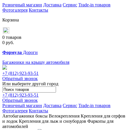
Розничный магазин
Доставка
Сервис
Trade-in товаров
Фотогалерея
Контакты
Корзина
0 товаров
0
руб.
Формула
Дороги
Багажники на крышу автомобиля
+7 (812)
923-93-51
Обратный звонок
Или выберите другой город
+7 (812)
923-93-51
Обратный звонок
Розничный магазин
Доставка
Сервис
Trade-in товаров
Фотогалерея
Контакты
Автобагажники
боксы
Велокрепления
Крепления для серфов
и лодок
Крепления для лыж и сноубордов
Фаркопы для
автомобилей