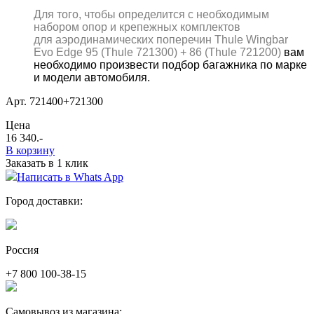
Для того, чтобы определится с необходимым
набором опор и крепежных комплектов
для аэродинамических поперечин Thule
Wingbar
Evo
Edge
95
(
Thule
721300) + 86
(
Thule
721200)
вам
необходимо произвести подбор багажника по марке
и модели автомобиля.
Арт. 721400+721300
Цена
16 340
.-
В корзину
Заказать в 1 клик
Написать в Whats App
Город доставки:
Россия
+7 800 100-38-15
Самовывоз из магазина: