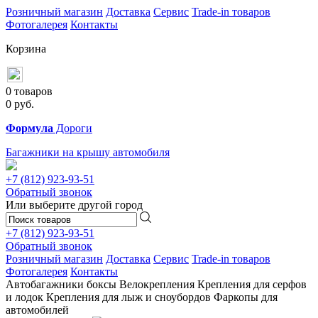
Розничный магазин
Доставка
Сервис
Trade-in товаров
Фотогалерея
Контакты
Корзина
0 товаров
0
руб.
Формула
Дороги
Багажники на крышу автомобиля
+7 (812)
923-93-51
Обратный звонок
Или выберите другой город
+7 (812)
923-93-51
Обратный звонок
Розничный магазин
Доставка
Сервис
Trade-in товаров
Фотогалерея
Контакты
Автобагажники
боксы
Велокрепления
Крепления для серфов
и лодок
Крепления для лыж и сноубордов
Фаркопы для
автомобилей