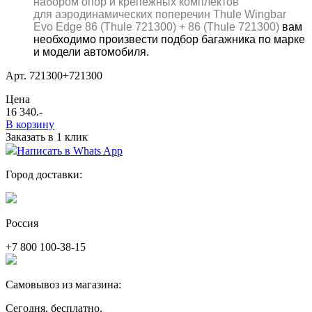
набором опор и крепежных комплектов
для аэродинамических поперечин Thule
Wingbar
Evo
Edge
86
(
Thule
721300) + 86
(
Thule
721300)
вам
необходимо произвести подбор багажника по марке
и модели автомобиля.
Арт. 721300+721300
Цена
16 340
.-
В корзину
Заказать в 1 клик
Написать в Whats App
Город доставки:
Россия
+7 800 100-38-15
Самовывоз из магазина:
Сегодня, бесплатно.