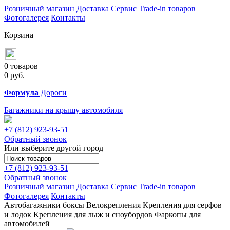
Розничный магазин
Доставка
Сервис
Trade-in товаров
Фотогалерея
Контакты
Корзина
0 товаров
0
руб.
Формула
Дороги
Багажники на крышу автомобиля
+7 (812)
923-93-51
Обратный звонок
Или выберите другой город
+7 (812)
923-93-51
Обратный звонок
Розничный магазин
Доставка
Сервис
Trade-in товаров
Фотогалерея
Контакты
Автобагажники
боксы
Велокрепления
Крепления для серфов
и лодок
Крепления для лыж и сноубордов
Фаркопы для
автомобилей