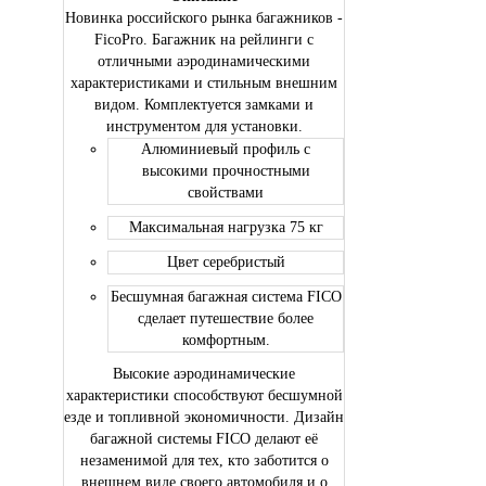
Новинка российского рынка багажников -
FicoPro. Багажник на рейлинги с
отличными аэродинамическими
характеристиками и стильным внешним
видом. Комплектуется замками и
инструментом для установки.
Алюминиевый профиль с
высокими прочностными
свойствами
Максимальная нагрузка 75 кг
Цвет серебристый
Бесшумная багажная система FICO
сделает путешествие более
комфортным.
Высокие аэродинамические
характеристики способствуют бесшумной
езде и топливной экономичности. Дизайн
багажной системы FICO делают её
незаменимой для тех, кто заботится о
внешнем виде своего автомобиля и о