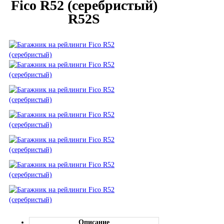
Fico R52 (серебристый)
R52S
Описание